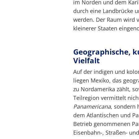
im Norden und dem Kari
durch eine Landbrücke u
werden. Der Raum wird v
kleinerer Staaten einge
Geographische, ku
Vielfalt
Auf der indigen und kol
liegen Mexiko, das geog
zu Nordamerika zählt, so
Teilregion vermittelt ni
Panamericana
, sondern 
dem Atlantischen und Paz
Betrieb genommenen Pa
Eisenbahn-, Straßen- und