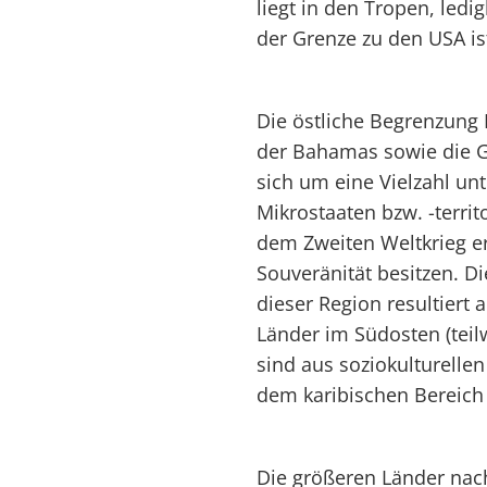
liegt in den Tropen, led
der Grenze zu den USA i
Die östliche Begrenzung 
der Bahamas sowie die Gr
sich um eine Vielzahl unt
Mikrostaaten bzw. -territ
dem Zweiten Weltkrieg er
Souveränität besitzen. Di
dieser Region resultiert 
Länder im Südosten (teil
sind aus soziokulturell
dem karibischen Bereich
Die größeren Länder nac