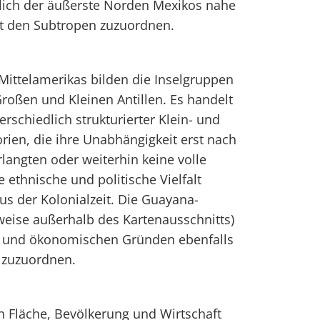
iglich der äußerste Norden Mexikos nahe
st den Subtropen zuzuordnen.
Mittelamerikas bilden die Inselgruppen
oßen und Kleinen Antillen. Es handelt
erschiedlich strukturierter Klein- und
orien, die ihre Unabhängigkeit erst nach
langten oder weiterhin keine volle
e ethnische und politische Vielfalt
aus der Kolonialzeit. Die Guayana-
weise außerhalb des Kartenausschnitts)
en und ökonomischen Gründen ebenfalls
 zuzuordnen.
h Fläche, Bevölkerung und Wirtschaft