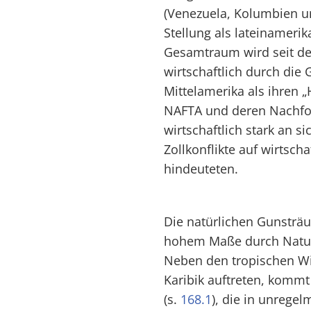
(Venezuela, Kolumbien u
Stellung als lateinameri
Gesamtraum wird seit de
wirtschaftlich durch die
Mittelamerika als ihren „
NAFTA und deren Nachf
wirtschaftlich stark an 
Zollkonflikte auf wirtscha
hindeuteten.
Die natürlichen Gunsträ
hohem Maße durch Natur
Neben den tropischen Wi
Karibik auftreten, komm
(s.
168.1
), die in unreg