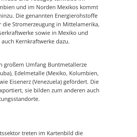
lumbien und im Norden Mexikos kommt
hinzu. Die genannten Energierohstoffe
r die Stromerzeugung in Mittelamerika,
kraftwerke sowie in Mexiko und
 auch Kernkraftwerke dazu.
in großem Umfang Buntmetallerze
(Kuba), Edelmetalle (Mexiko, Kolumbien,
ie Eisenerz (Venezuela) gefördert. Die
portiert, sie bilden zum anderen auch
tungsstandorte.
ssektor treten im Kartenbild die