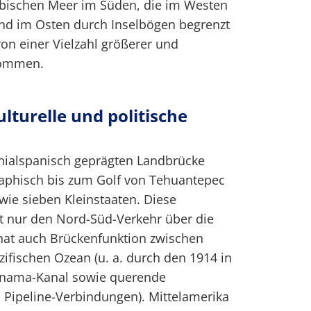
bischen Meer im Süden, die im Westen
nd im Osten durch Inselbögen begrenzt
on einer Vielzahl größerer und
nommen.
lturelle und politische
onialspanisch geprägten Landbrücke
raphisch bis zum Golf von Tehuantepec
wie sieben Kleinstaaten. Diese
cht nur den Nord-Süd-Verkehr über die
hat auch Brückenfunktion zwischen
ifischen Ozean (u. a. durch den 1914 in
nama-Kanal sowie querende
 Pipeline-Verbindungen). Mittelamerika