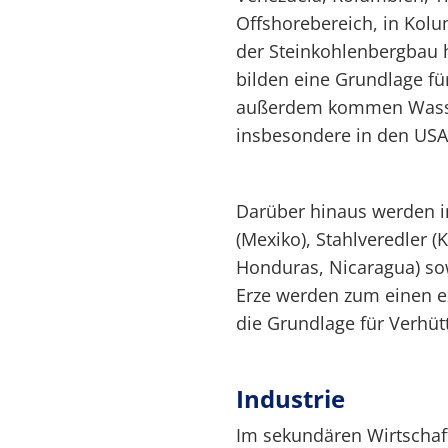
Offshorebereich, in Ko
der Steinkohlenbergbau 
bilden eine Grundlage fü
außerdem kommen Wasser
insbesondere in den USA
Darüber hinaus werden 
(Mexiko), Stahlveredler 
Honduras, Nicaragua) sow
Erze werden zum einen ex
die Grundlage für Verhüt
Industrie
Im sekundären Wirtschaft