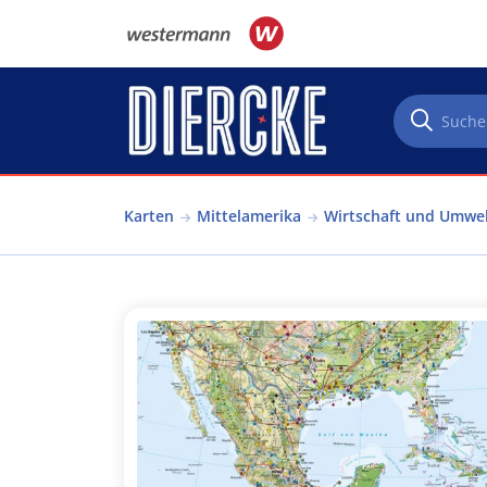
Direkt zum Inhalt
Karten
Mittelamerika
Wirtschaft und Umwe