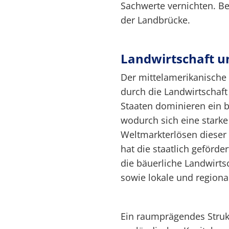
Sachwerte vernichten. Bes
der Landbrücke.
Landwirtschaft u
Der mittelamerikanische 
durch die Landwirtschaft
Staaten dominieren ein b
wodurch sich eine starke
Weltmarkterlösen dieser D
hat die staatlich geförd
die bäuerliche Landwirtsc
sowie lokale und regional
Ein raumprägendes Struk