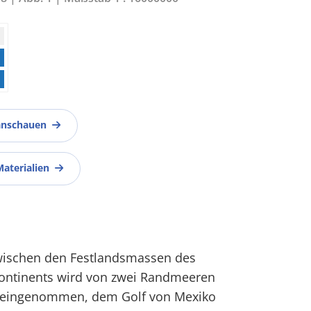
anschauen
Materialien
wischen den Festlandsmassen des
ontinents wird von zwei Randmeeren
s eingenommen, dem Golf von Mexiko