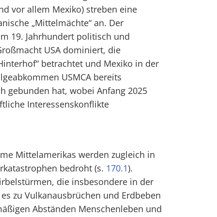
nd vor allem Mexiko) streben eine
kanische „Mittelmächte“ an. Der
m 19. Jahrhundert politisch und
 Großmacht USA dominiert, die
Hinterhof“ betrachtet und Mexiko in der
olgeabkommen USMCA bereits
sich gebunden hat, wobei Anfang 2025
ftliche Interessenskonflikte
ume Mittelamerikas werden zugleich in
katastrophen bedroht (s.
170.1
).
rbelstürmen, die insbesondere in der
t es zu Vulkanausbrüchen und Erdbeben
elmäßigen Abständen Menschenleben und