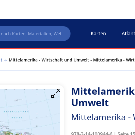
Karten
Atlan
lt
Mittelamerika - Wirtschaft und Umwelt - Mittelamerika - Wi
Mittelamerik
Umwelt
Mittelamerika -
978-3-14-100944-6 | Seite 1