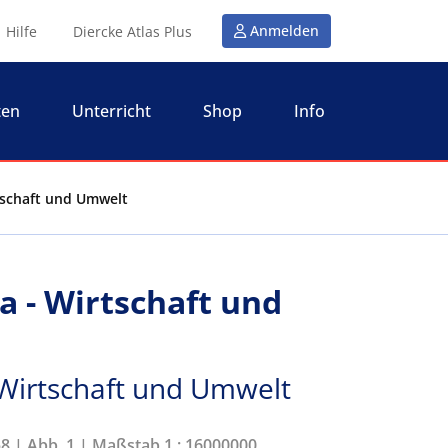
Anmelden
Hilfe
Diercke Atlas Plus
ten
Unterricht
Shop
Info
rtschaft und Umwelt
a - Wirtschaft und
 Wirtschaft und Umwelt
58 | Abb. 1 | Maßstab 1 : 16000000