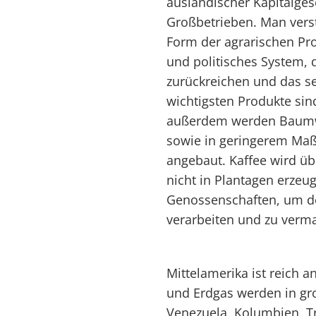
ausländischer Kapitalgese
Großbetrieben. Man verst
Form der agrarischen Pro
und politisches System, d
zurückreichen und das s
wichtigsten Produkte si
außerdem werden Baumwo
sowie in geringerem Maß
angebaut. Kaffee wird üb
nicht in Plantagen erzeug
Genossenschaften, um d
verarbeiten und zu verma
Mittelamerika ist reich a
und Erdgas werden in gr
Venezuela, Kolumbien, Tr