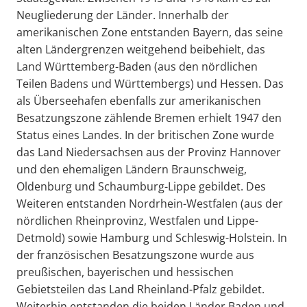
Neugliederung der Länder. Innerhalb der
amerikanischen Zone entstanden Bayern, das seine
alten Ländergrenzen weitgehend beibehielt, das
Land Württemberg-Baden (aus den nördlichen
Teilen Badens und Württembergs) und Hessen. Das
als Überseehafen ebenfalls zur amerikanischen
Besatzungszone zählende Bremen erhielt 1947 den
Status eines Landes. In der britischen Zone wurde
das Land Niedersachsen aus der Provinz Hannover
und den ehemaligen Ländern Braunschweig,
Oldenburg und Schaumburg-Lippe gebildet. Des
Weiteren entstanden Nordrhein-Westfalen (aus der
nördlichen Rheinprovinz, Westfalen und Lippe-
Detmold) sowie Hamburg und Schleswig-Holstein. In
der französischen Besatzungszone wurde aus
preußischen, bayerischen und hessischen
Gebietsteilen das Land Rheinland-Pfalz gebildet.
Weiterhin entstanden die beiden Länder Baden und