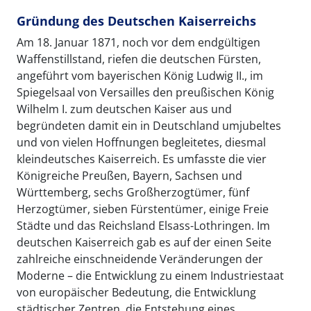
Gründung des Deutschen Kaiserreichs
Am 18. Januar 1871, noch vor dem endgültigen
Waffenstillstand, riefen die deutschen Fürsten,
angeführt vom bayerischen König Ludwig II., im
Spiegelsaal von Versailles den preußischen König
Wilhelm I. zum deutschen Kaiser aus und
begründeten damit ein in Deutschland umjubeltes
und von vielen Hoffnungen begleitetes, diesmal
kleindeutsches Kaiserreich. Es umfasste die vier
Königreiche Preußen, Bayern, Sachsen und
Württemberg, sechs Großherzogtümer, fünf
Herzogtümer, sieben Fürstentümer, einige Freie
Städte und das Reichsland Elsass-Lothringen. Im
deutschen Kaiserreich gab es auf der einen Seite
zahlreiche einschneidende Veränderungen der
Moderne – die Entwicklung zu einem Industriestaat
von europäischer Bedeutung, die Entwicklung
städtischer Zentren, die Entstehung eines