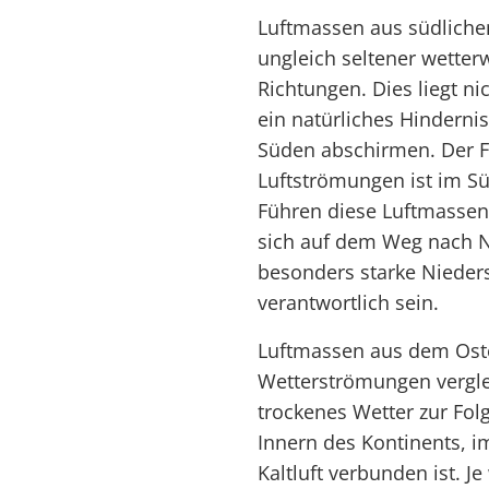
Luftmassen aus südliche
ungleich seltener wetter
Richtungen. Dies liegt ni
ein natürliches Hinderni
Süden abschirmen. Der Fe
Luftströmungen ist im S
Führen diese Luftmassen 
sich auf dem Weg nach N
besonders starke Nieder
verantwortlich sein.
Luftmassen aus dem Osten
Wetterströmungen vergle
trockenes Wetter zur F
Innern des Kontinents, i
Kaltluft verbunden ist. J