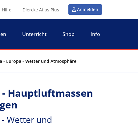
Anmelden
Hilfe
Diercke Atlas Plus
ten
Unterricht
Shop
Info
a - Europa - Wetter und Atmosphäre
 - Hauptluftmassen
agen
 - Wetter und