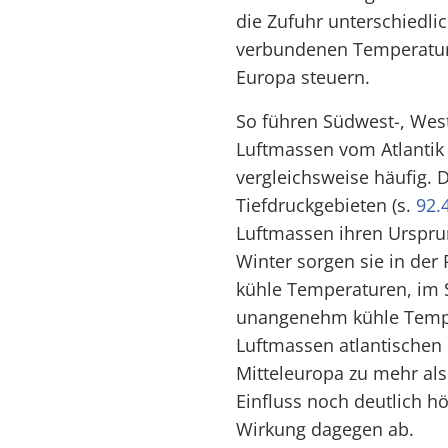
die Zufuhr unterschiedli
verbundenen Temperatur-
Europa steuern.
So führen Südwest-, Wes
Luftmassen vom Atlantik
vergleichsweise häufig. 
Tiefdruckgebieten (s.
92.
Luftmassen ihren Ursprun
Winter sorgen sie in der 
kühle Temperaturen, im
unangenehm kühle Temp
Luftmassen atlantischen
Mitteleuropa zu mehr als 
Einfluss noch deutlich h
Wirkung dagegen ab.