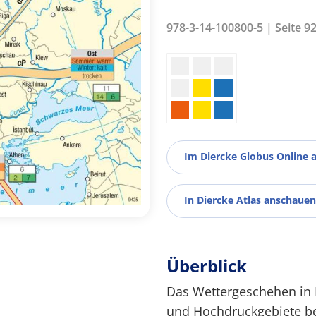
978-3-14-100800-5 | Seite 9
Im Diercke Globus Online 
In Diercke Atlas anschauen
Überblick
Das Wettergeschehen in 
und Hochdruckgebiete bes