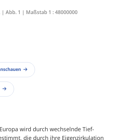
2 | Abb. 1 | Maßstab 1 : 48000000
anschauen
Europa wird durch wechselnde Tief-
timmt, die durch ihre Eigenzirkulation