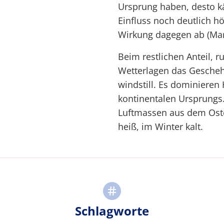
Ursprung haben, desto käl
Einfluss noch deutlich h
Wirkung dagegen ab (Mari
Beim restlichen Anteil, 
Wetterlagen das Geschehen
windstill. Es dominieren
kontinentalen Ursprungs.
Luftmassen aus dem Ost
heiß, im Winter kalt.
Schlagworte