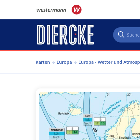
Direkt zum Inhalt
Karten
Europa
Europa - Wetter und Atmos