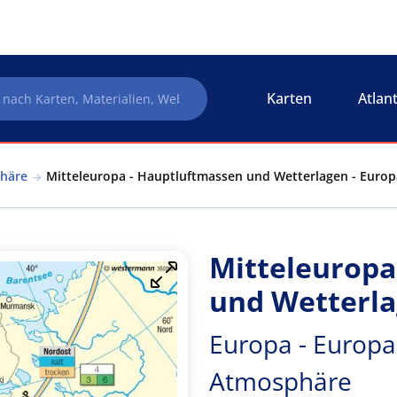
Karten
Atlan
phäre
Mitteleuropa - Hauptluftmassen und Wetterlagen - Europ
Mitteleuropa
und Wetterl
Europa - Europa
Atmosphäre