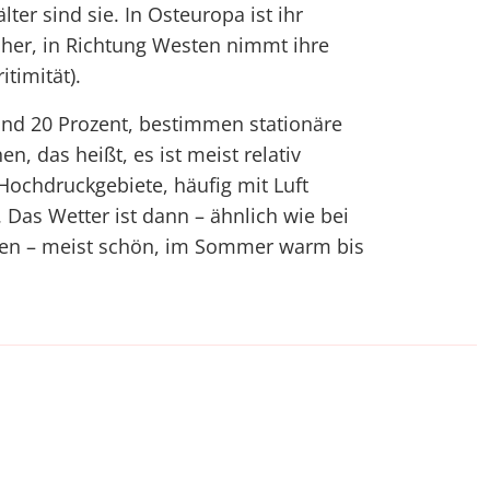
ter sind sie. In Osteuropa ist ihr
öher, in Richtung Westen nimmt ihre
timität).
rund 20 Prozent, bestimmen stationäre
, das heißt, es ist meist relativ
 Hochdruckgebiete, häufig mit Luft
 Das Wetter ist dann – ähnlich wie bei
en – meist schön, im Sommer warm bis