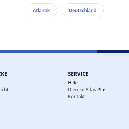
Atlantik
Deutschland
CKE
SERVICE
n
Hilfe
icht
Diercke Atlas Plus
Kontakt