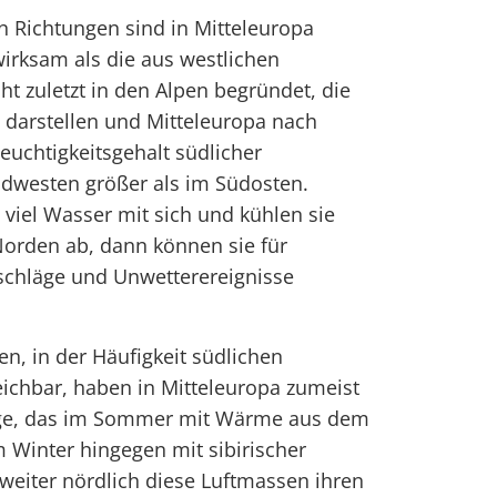
n Richtungen sind in Mitteleuropa
wirksam als die aus westlichen
cht zuletzt in den Alpen begründet, die
s darstellen und Mitteleuropa nach
uchtigkeitsgehalt südlicher
üdwesten größer als im Südosten.
viel Wasser mit sich und kühlen sie
orden ab, dann können sie für
schläge und Unwetterereignisse
, in der Häufigkeit südlichen
ichbar, haben in Mitteleuropa zumeist
olge, das im Sommer mit Wärme aus dem
m Winter hingegen mit sibirischer
e weiter nördlich diese Luftmassen ihren