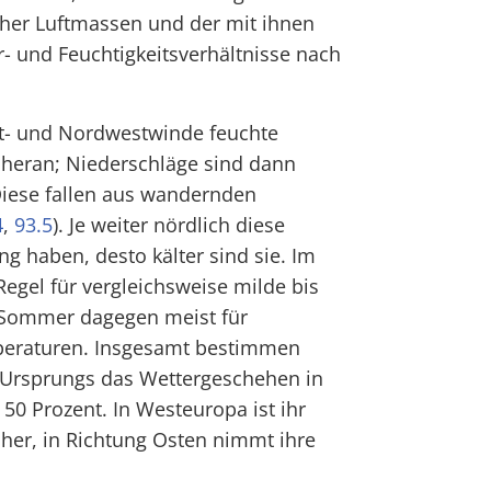
cher Luftmassen und der mit ihnen
 und Feuchtigkeitsverhältnisse nach
t- und Nordwestwinde feuchte
 heran; Niederschläge sind dann
Diese fallen aus wandernden
4
,
93.5
). Je weiter nördlich diese
g haben, desto kälter sind sie. Im
Regel für vergleichsweise milde bis
 Sommer dagegen meist für
eraturen. Insgesamt bestimmen
 Ursprungs das Wettergeschehen in
50 Prozent. In Westeuropa ist ihr
öher, in Richtung Osten nimmt ihre