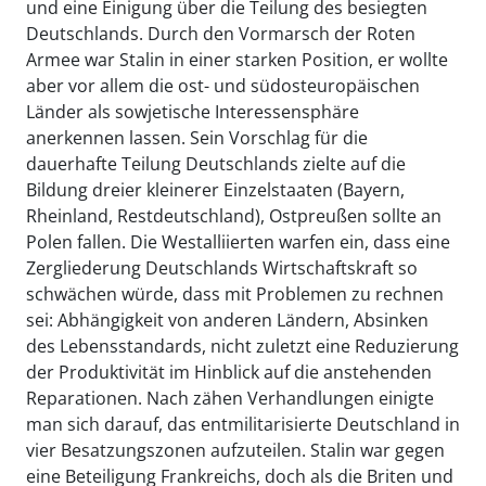
und eine Einigung über die Teilung des besiegten
Deutschlands. Durch den Vormarsch der Roten
Armee war Stalin in einer starken Position, er wollte
aber vor allem die ost- und südosteuropäischen
Länder als sowjetische Interessensphäre
anerkennen lassen. Sein Vorschlag für die
dauerhafte Teilung Deutschlands zielte auf die
Bildung dreier kleinerer Einzelstaaten (Bayern,
Rheinland, Restdeutschland), Ostpreußen sollte an
Polen fallen. Die Westalliierten warfen ein, dass eine
Zergliederung Deutschlands Wirtschaftskraft so
schwächen würde, dass mit Problemen zu rechnen
sei: Abhängigkeit von anderen Ländern, Absinken
des Lebensstandards, nicht zuletzt eine Reduzierung
der Produktivität im Hinblick auf die anstehenden
Reparationen. Nach zähen Verhandlungen einigte
man sich darauf, das entmilitarisierte Deutschland in
vier Besatzungszonen aufzuteilen. Stalin war gegen
eine Beteiligung Frankreichs, doch als die Briten und