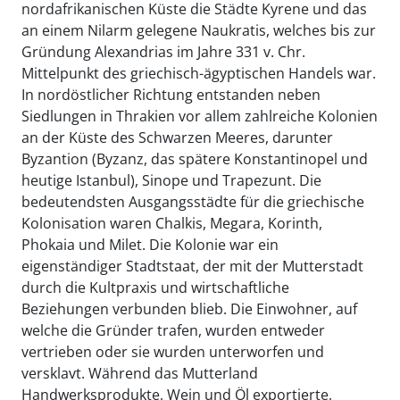
nordafrikanischen Küste die Städte Kyrene und das
an einem Nilarm gelegene Naukratis, welches bis zur
Gründung Alexandrias im Jahre 331 v. Chr.
Mittelpunkt des griechisch-ägyptischen Handels war.
In nordöstlicher Richtung entstanden neben
Siedlungen in Thrakien vor allem zahlreiche Kolonien
an der Küste des Schwarzen Meeres, darunter
Byzantion (Byzanz, das spätere Konstantinopel und
heutige Istanbul), Sinope und Trapezunt. Die
bedeutendsten Ausgangsstädte für die griechische
Kolonisation waren Chalkis, Megara, Korinth,
Phokaia und Milet. Die Kolonie war ein
eigenständiger Stadtstaat, der mit der Mutterstadt
durch die Kultpraxis und wirtschaftliche
Beziehungen verbunden blieb. Die Einwohner, auf
welche die Gründer trafen, wurden entweder
vertrieben oder sie wurden unterworfen und
versklavt. Während das Mutterland
Handwerksprodukte, Wein und Öl exportierte,