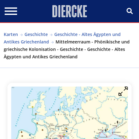
Direkt zum Inhalt
Karten
Geschichte
Geschichte - Altes Ägypten und
Antikes Griechenland
Mittelmeerraum - Phönikische und
griechische Kolonisation - Geschichte - Geschichte - Altes
Ägypten und Antikes Griechenland