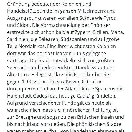
Gründung bedeutender Kolonien und
Handelsstützpunkte im ganzen Mittelmeerraum.
Ausgangspunkt waren vor allem Städte wie Tyros
und Sidon. Die Vormachtstellung der Phöniker
erstreckte sich schon bald auf Zypern, Sizilien, Malta,
Sardinien, die Balearen, Südspanien und auf große
Teile Nordafrikas. Eine ihrer wichtigsten Kolonien
dort war das nordöstlich von Tunis gelegene
Carthago. Die Stadt entwickelte sich zur größten
Seemacht und bedeutendsten Handelsstadt des
Altertums. Belegt ist, dass die Phöniker bereits
gegen 1100 v. Chr. die Straße von Gibraltar
durchquerten und an der Atlantikküste Spaniens die
Hafenstadt Gades (das heutige Cádiz) gründeten.
Aufgrund verschiedener Funde gilt es heute als
wahrscheinlich, dass sie in nördlicher Richtung bis
zur Bretagne und sogar zu den Britischen Inseln und
bis nach Irland vorstießen. Die phönikischen Städte
waren mehr am Aufbau von Handelsbeziehungen als