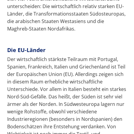
unterscheiden: Die wirtschaftlich relativ starken EU-
Länder, die Transformationsstaaten Südosteuropas,
die arabischen Staaten Westasiens und die
Maghreb-Staaten Nordafrikas.
Die EU-Länder
Der wirtschaftlich stärkste Teilraum mit Portugal,
Spanien, Frankreich, Italien und Griechenland ist Teil
der Europäischen Union (EU). Allerdings zeigen sich
in diesem Raum erhebliche wirtschaftliche
Unterschiede. Vor allem in Italien besteht ein starkes
Nord-Süd-Gefälle. Das heißt, der Süden ist sehr viel
ärmer als der Norden. In Südwesteuropa lagern nur
wenige Rohstoffe, obwohl verschiedene
Industrieregionen (besonders in Nordspanien) den
Bodenschätzen ihre Entstehung verdanken. Von
Wichtigkeit ist noch immer die Textil- und