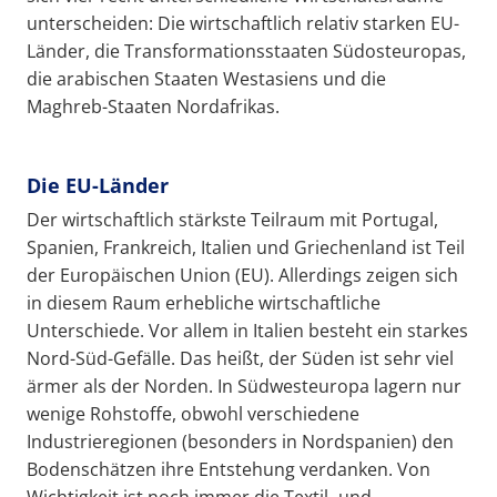
unterscheiden: Die wirtschaftlich relativ starken EU-
Länder, die Transformationsstaaten Südosteuropas,
die arabischen Staaten Westasiens und die
Maghreb-Staaten Nordafrikas.
Die EU-Länder
Der wirtschaftlich stärkste Teilraum mit Portugal,
Spanien, Frankreich, Italien und Griechenland ist Teil
der Europäischen Union (EU). Allerdings zeigen sich
in diesem Raum erhebliche wirtschaftliche
Unterschiede. Vor allem in Italien besteht ein starkes
Nord-Süd-Gefälle. Das heißt, der Süden ist sehr viel
ärmer als der Norden. In Südwesteuropa lagern nur
wenige Rohstoffe, obwohl verschiedene
Industrieregionen (besonders in Nordspanien) den
Bodenschätzen ihre Entstehung verdanken. Von
Wichtigkeit ist noch immer die Textil- und