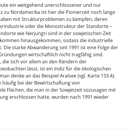
 heute ein weitgehend unerschlossener und nur
 zu Nordamerika ist hier die Pionierzeit noch lange
 haben mit Strukturproblemen zu kämpfen, deren
rindustrie oder die Monostruktur der Standorte –
ndorte wie Nerjungri sind in der sowjetischen Zeit
orkommen hinausgekommen, sodass die industrielle
t. Die starke Abwanderung seit 1991 ist eine Folge der
 Gründungen wirtschaftlich nicht tragfähig sind.
die sich vor allem an den Rändern der
beobachten lässt, ist ein Indiz für die ökologischen
an denke an das Beispiel Aralsee (vgl. Karte 133.4).
 häufig bei der Bewirtschaftung von
le Flächen, die man in der Sowjetzeit sozusagen mit
zung erschlossen hatte, wurden nach 1991 wieder