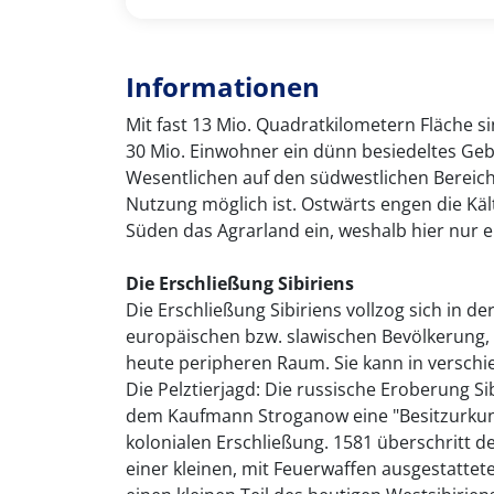
Informationen
Mit fast 13 Mio. Quadratkilometern Fläche si
30 Mio. Einwohner ein dünn besiedeltes Gebi
Wesentlichen auf den südwestlichen Bereich,
Nutzung möglich ist. Ostwärts engen die K
Süden das Agrarland ein, weshalb hier nur e
Die Erschließung Sibiriens
Die Erschließung Sibiriens vollzog sich in d
europäischen bzw. slawischen Bevölkerung, 
heute peripheren Raum. Sie kann in verschi
Die Pelztierjagd: Die russische Eroberung Sib
dem Kaufmann Stroganow eine "Besitzurkunde
kolonialen Erschließung. 1581 überschritt d
einer kleinen, mit Feuerwaffen ausgestattet