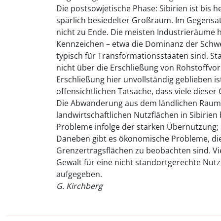
Die postsowjetische Phase: Sibirien ist bis
spärlich besiedelter Großraum. Im Gegensatz
nicht zu Ende. Die meisten Industrieräume
Kennzeichen – etwa die Dominanz der Schwe
typisch für Transformationsstaaten sind. Sta
nicht über die Erschließung von Rohstoffv
Erschließung hier unvollständig geblieben is
offensichtlichen Tatsache, dass viele dieser
Die Abwanderung aus dem ländlichen Raum, 
landwirtschaftlichen Nutzflächen in Sibirien 
Probleme infolge der starken Übernutzung; m
Daneben gibt es ökonomische Probleme, die
Grenzertragsflächen zu beobachten sind. Vie
Gewalt für eine nicht standortgerechte Nut
aufgegeben.
G. Kirchberg