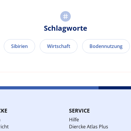
Schlagworte
Sibirien
Wirtschaft
Bodennutzung
CKE
SERVICE
n
Hilfe
icht
Diercke Atlas Plus