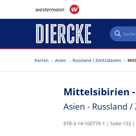
Direkt zum Inhalt
Karten
Asien
Russland / Zentralasien
Mitt
Mittelsibirien 
Asien - Russland /
978-3-14-100770-1 | Seite 133 |