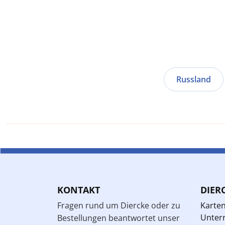
Russland
KONTAKT
DIER
Fragen rund um Diercke oder zu
Karte
Unterr
Bestellungen beantwortet unser