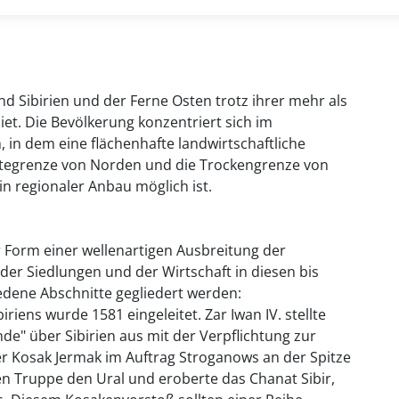
nd Sibirien und der Ferne Osten trotz ihrer mehr als
et. Die Bevölkerung konzentriert sich im
 in dem eine flächenhafte landwirtschaftliche
ältegrenze von Norden und die Trockengrenze von
in regionaler Anbau möglich ist.
er Form einer wellenartigen Ausbreitung der
der Siedlungen und der Wirtschaft in diesen bis
edene Abschnitte gegliedert werden:
iriens wurde 1581 eingeleitet. Zar Iwan IV. stellte
" über Sibirien aus mit der Verpflichtung zur
er Kosak Jermak im Auftrag Stroganows an der Spitze
en Truppe den Ural und eroberte das Chanat Sibir,