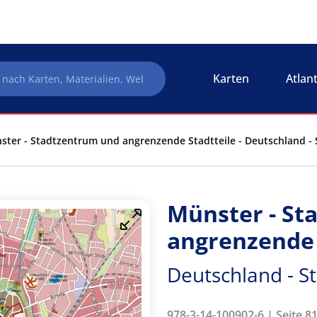
Karten
Atlan
ster - Stadtzentrum und angrenzende Stadtteile - Deutschland - 
Münster - St
angrenzende 
Deutschland - S
978-3-14-100902-6 | Seite 8