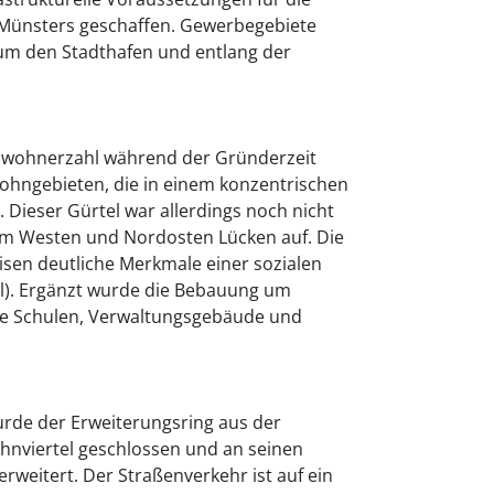
g Münsters geschaffen. Gewerbegebiete
um den Stadthafen und entlang der
nwohnerzahl während der Gründerzeit
Wohngebieten, die in einem konzentrischen
. Dieser Gürtel war allerdings noch nicht
im Westen und Nordosten Lücken auf. Die
eisen deutliche Merkmale einer sozialen
tel). Ergänzt wurde die Bebauung um
wie Schulen, Verwaltungsgebäude und
urde der Erweiterungsring aus der
nviertel geschlossen und an seinen
rweitert. Der Straßenverkehr ist auf ein