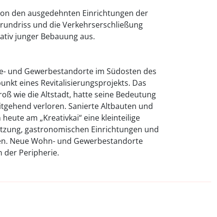
von den ausgedehnten Einrichtungen der
Grundriss und die Verkehrserschließung
lativ junger Bebauung aus.
rie- und Gewerbestandorte im Südosten des
nkt eines Revitalisierungsprojekts. Das
oß wie die Altstadt, hatte seine Bedeutung
tgehend verloren. Sanierte Altbauten und
ute am „Kreativkai“ eine kleinteilige
utzung, gastronomischen Einrichtungen und
en. Neue Wohn- und Gewerbestandorte
n der Peripherie.