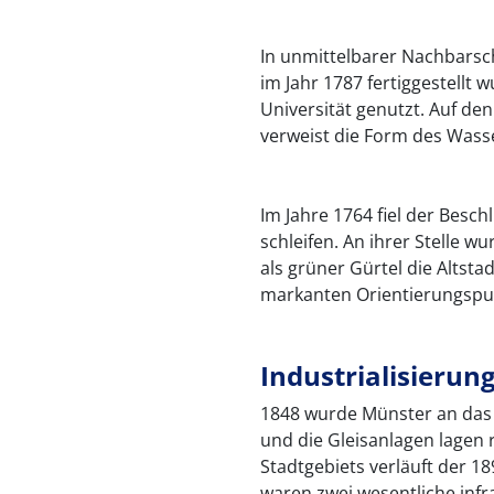
In unmittelbarer Nachbarscha
im Jahr 1787 fertiggestellt 
Universität genutzt. Auf den
verweist die Form des Was
Im Jahre 1764 fiel der Besch
schleifen. An ihrer Stelle w
als grüner Gürtel die Altst
markanten Orientierungspun
Industrialisierun
1848 wurde Münster an das
und die Gleisanlagen lagen 
Stadtgebiets verläuft der 
waren zwei wesentliche infr