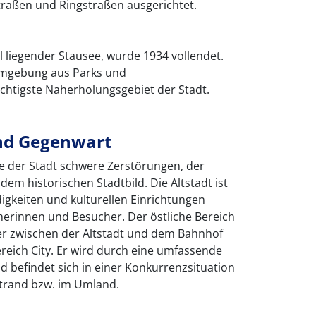
traßen und Ringstraßen ausgerichtet.
al liegender Stausee, wurde 1934 vollendet.
 Umgebung aus Parks und
ichtigste Naherholungsgebiet der Stadt.
nd Gegenwart
e der Stadt schwere Zerstörungen, der
em historischen Stadtbild. Die Altstadt ist
igkeiten und kulturellen Einrichtungen
erinnen und Besucher. Der östliche Bereich
ier zwischen der Altstadt und dem Bahnhof
reich City. Er wird durch eine umfassende
d befindet sich in einer Konkurrenzsituation
trand bzw. im Umland.