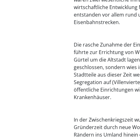
wirtschaftliche Entwicklun
entstanden vor allem rund 
Eisenbahnstrecken.
Die rasche Zunahme der Ei
führte zur Errichtung von 
Gürtel um die Altstadt lagen
geschlossen, sondern wies 
Stadtteile aus dieser Zeit w
Segregation auf (Villenvier
öffentliche Einrichtungen 
Krankenhäuser.
In der Zwischenkriegszeit w
Gründerzeit durch neue Woh
Rändern ins Umland hinein e