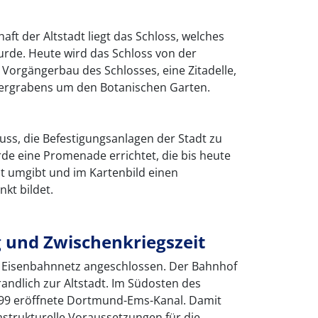
ft der Altstadt liegt das Schloss, welches
wurde. Heute wird das Schloss von der
 Vorgängerbau des Schlosses, eine Zitadelle,
sergrabens um den Botanischen Garten.
luss, die Befestigungsanlagen der Stadt zu
urde eine Promenade errichtet, die bis heute
adt umgibt und im Kartenbild einen
kt bildet.
g und Zwischenkriegszeit
 Eisenbahnnetz angeschlossen. Der Bahnhof
randlich zur Altstadt. Im Südosten des
1899 eröffnete Dortmund-Ems-Kanal. Damit
astrukturelle Voraussetzungen für die