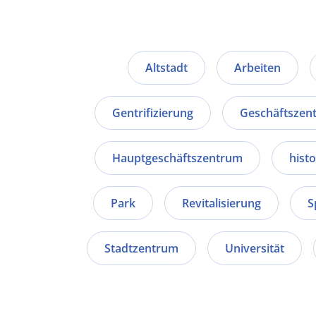
Altstadt
Arbeiten
Gentrifizierung
Geschäftszen
Hauptgeschäftszentrum
hist
Park
Revitalisierung
S
Stadtzentrum
Universität