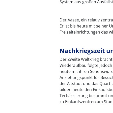
System aus großen Ausfalls
Der Aasee, ein relativ zentr
Er ist bis heute mit seiner
Freizeiteinrichtungen das w
Nachkriegszeit u
Der Zweite Weltkrieg bracht
Wiederaufbau folgte jedoch d
heute mit ihren Sehenswürd
Anziehungspunkt für Besuch
der Altstadt und das Quart
bilden heute den Einkaufsbe
Tertiärisierung bestimmt un
zu Einkaufszentren am Stad