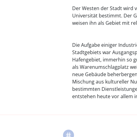
Der Westen der Stadt wird 
Universität bestimmt. Der 
weisen ihn als Gebiet mit re
Die Aufgabe einiger Indust
Stadtgebiets war Ausgangspu
Hafengebiet, immerhin so gr
als Warenumschlagplatz wei
neue Gebäude beherbergen he
Mischung aus kultureller N
bestimmten Dienstleistung
entstehen heute vor allem i