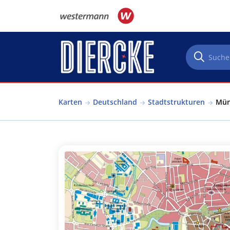
Direkt zum Inhalt
Karten
Deutschland
Stadtstrukturen
Mün