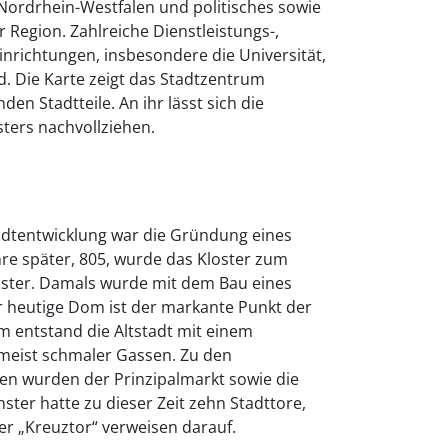
Nordrhein-Westfalen und politisches sowie
 Region. Zahlreiche Dienstleistungs-,
nrichtungen, insbesondere die Universität,
. Die Karte zeigt das Stadtzentrum
n Stadtteile. An ihr lässt sich die
ters nachvollziehen.
tadtentwicklung war die Gründung eines
hre später, 805, wurde das Kloster zum
ster. Damals wurde mit dem Bau eines
 heutige Dom ist der markante Punkt der
 entstand die Altstadt mit einem
meist schmaler Gassen. Zu den
ten wurden der Prinzipalmarkt sowie die
ster hatte zu dieser Zeit zehn Stadttore,
r „Kreuztor“ verweisen darauf.