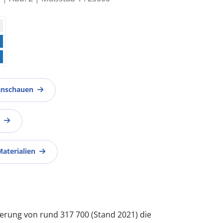
anschauen
Materialien
kerung von rund 317 700 (Stand 2021) die