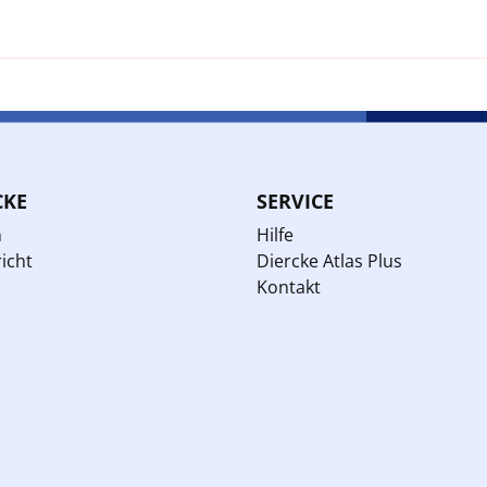
CKE
SERVICE
n
Hilfe
icht
Diercke Atlas Plus
Kontakt