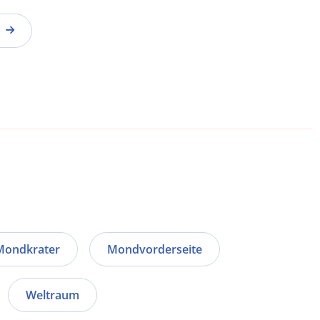
Mondkrater
Mondvorderseite
Weltraum