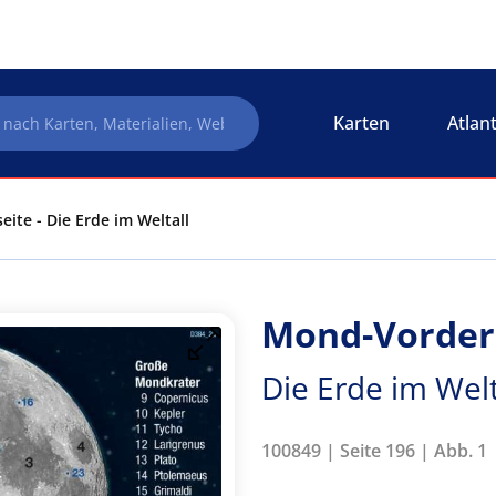
Karten
Atlan
ite - Die Erde im Weltall
Mond-Vorder
Die Erde im Welt
100849 | Seite 196 | Abb. 1