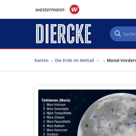
Direkt zum Inhalt
Karten
Die Erde im Weltall
Mond-Vorderse