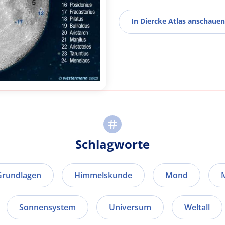
In Diercke Atlas anschauen
Schlagworte
Grundlagen
Himmelskunde
Mond
Sonnensystem
Universum
Weltall