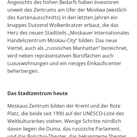
Angesichts des hohen Bedarfs haben Investoren
unweit des Zentrums am Ufer der Moskwa (westlich
des Kartenausschnitts) in den letzten Jahren ein
knappes Dutzend Wolkenkratzer erbaut, die das
Herz des neuen Stadtteils „Moskauer Internationales
Handelszentrum Moskau-City“ bilden. Das neue
Viertel, auch als „russisches Manhattan“ bezeichnet,
wird neben repräsentativen Büroflächen auch
Luxuswohnungen und ein riesiges Einkaufscenter
beherbergen.
Das Stadtzentrum heute
Moskaus Zentrum bilden der Kreml und der Rote
Platz, die beide seit 1990 auf der UNESCO-Liste des
Weltkulturerbes stehen. Wenige Schritte nördlich
davon liegen die Duma, das russische Parlament,
und das Bolschoi-Theater, das bekannteste Theater