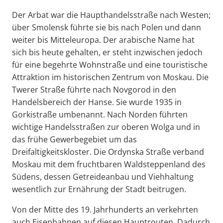
Der Arbat war die Haupthandelsstraße nach Westen;
über Smolensk führte sie bis nach Polen und dann
weiter bis Mitteleuropa. Der arabische Name hat
sich bis heute gehalten, er steht inzwischen jedoch
für eine begehrte Wohnstraße und eine touristische
Attraktion im historischen Zentrum von Moskau. Die
Twerer Straße führte nach Novgorod in den
Handelsbereich der Hanse. Sie wurde 1935 in
Gorkistraße umbenannt. Nach Norden führten
wichtige Handelsstraßen zur oberen Wolga und in
das frühe Gewerbegebiet um das
Dreifaltigkeitskloster. Die Ordynska Straße verband
Moskau mit dem fruchtbaren Waldsteppenland des
Südens, dessen Getreideanbau und Viehhaltung
wesentlich zur Ernährung der Stadt beitrugen.
Von der Mitte des 19. Jahrhunderts an verkehrten
auch Eisenbahnen auf diesen Hauptrouten. Dadurch