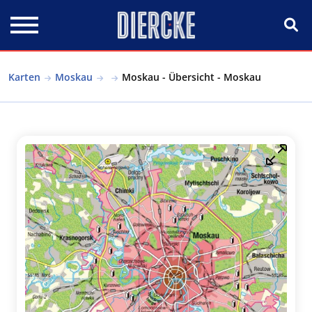
Direkt zum Inhalt
Karten
Moskau
Moskau - Übersicht - Moskau