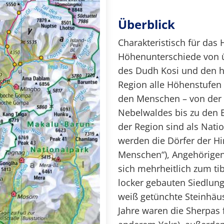
Überblick
Charakteristisch für das
Höhenunterschiede von ü
des Dudh Kosi und den h
Region alle Höhenstufen
den Menschen – von der
Nebelwaldes bis zu den E
der Region sind als Nati
werden die Dörfer der H
Menschen“), Angehörigen
sich mehrheitlich zum t
locker gebauten Siedlun
weiß getünchte Steinhäus
Jahre waren die Sherpas 