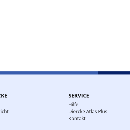
CKE
SERVICE
n
Hilfe
icht
Diercke Atlas Plus
Kontakt