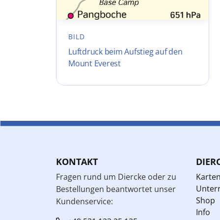
BILD
Luftdruck beim Aufstieg auf den
Mount Everest
KONTAKT
DIER
Fragen rund um Diercke oder zu
Karte
Unterr
Bestellungen beantwortet unser
Shop
Kundenservice:
Info