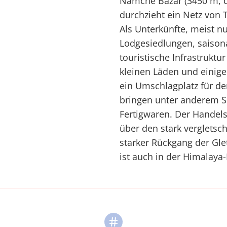
Namche Bazar (3450 m, c
durchzieht ein Netz von
Als Unterkünfte, meist nu
Lodgesiedlungen, saisona
touristische Infrastrukt
kleinen Läden und einigen
ein Umschlagplatz für de
bringen unter anderem Sa
Fertigwaren. Der Handels
über den stark vergletsc
starker Rückgang der Gle
ist auch in der Himalaya