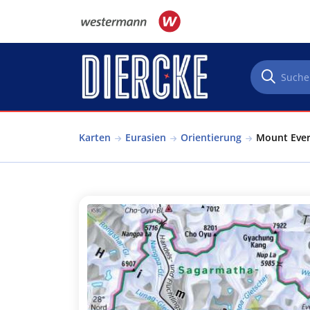
Direkt zum Inhalt
Karten
Eurasien
Orientierung
Mount Evere