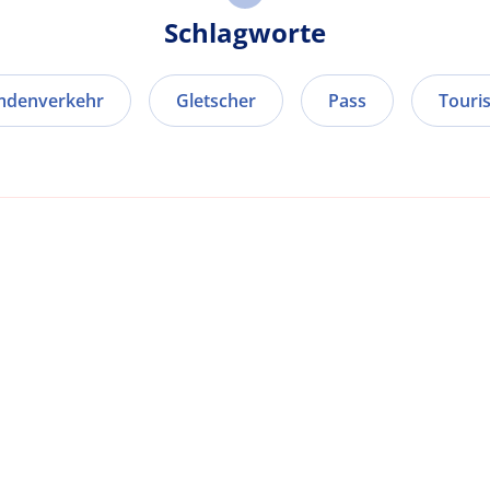
Schlagworte
mdenverkehr
Gletscher
Pass
Touri