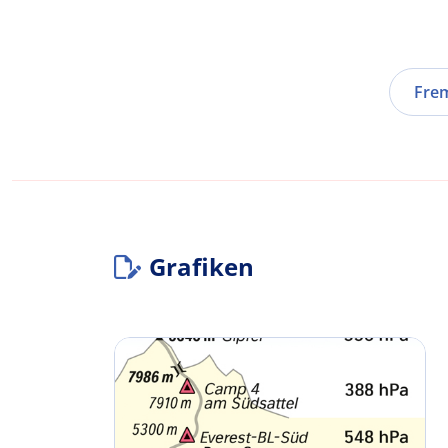
Fre
Grafiken