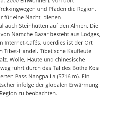
a. 2000 Einwohner). Von dort
 Trekkingwegen und Pfaden die Region.
r für eine Nacht, dienen
l auch Steinhütten auf den Almen. Die
ur von Namche Bazar besteht aus Lodges,
 Internet-Cafés, überdies ist der Ort
n Tibet-Handel. Tibetische Kaufleute
lz, Wolle, Häute und chinesische
weg führt durch das Tal des Bothe Kosi
herten Pass Nangpa La (5716 m). Ein
tscher infolge der globalen Erwärmung
-Region zu beobachten.