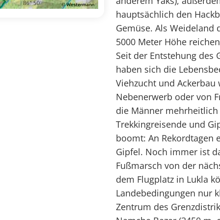
anderem Yaks), außerdem
hauptsächlich den Hackb
Gemüse. Als Weideland di
5000 Meter Höhe reiche
Seit der Entstehung des 
haben sich die Lebensbe
Viehzucht und Ackerbau 
Nebenerwerb oder von F
die Männer mehrheitlich 
Trekkingreisende und Gip
boomt: An Rekordtagen e
Gipfel. Noch immer ist 
Fußmarsch von der nächs
dem Flugplatz in Lukla k
Landebedingungen nur kl
Zentrum des Grenzdistri