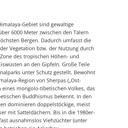
 Himalaya-Gebiet sind gewaltige
ber 6000 Meter zwischen den Tälern
öchsten Bergen. Dadurch umfasst die
 der Vegetation bzw. der Nutzung durch
 Zone des tropischen Höhen- und
iswüsten an den Gipfeln. Große Teile
onalparks unter Schutz gestellt. Bewohnt
imalaya-Region von Sherpas („Ost-
 eines mongolo-tibetischen Volkes, das
ibetischen Buddhismus bekennt. In den
gen dominieren doppelstöckige, meist
er mit Satteldächern. Bis in die 1980er-
fast ausnahmslos Viehzüchter (unter