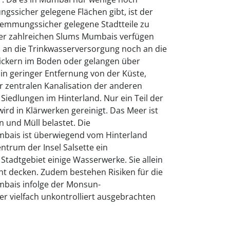
sicher gelegene Flächen gibt, ist der
emmungssicher gelegene Stadtteile zu
der zahlreichen Slums Mumbais verfügen
 an die Trinkwasserversorgung noch an die
sickern im Boden oder gelangen über
 in geringer Entfernung von der Küste,
r zentralen Kanalisation der anderen
Siedlungen im Hinterland. Nur ein Teil der
ird in Klärwerken gereinigt. Das Meer ist
n und Müll belastet. Die
bais ist überwiegend vom Hinterland
ntrum der Insel Salsette ein
tadtgebiet einige Wasserwerke. Sie allein
ht decken. Zudem bestehen Risiken für die
bais infolge der Monsun-
vielfach unkontrolliert ausgebrachten