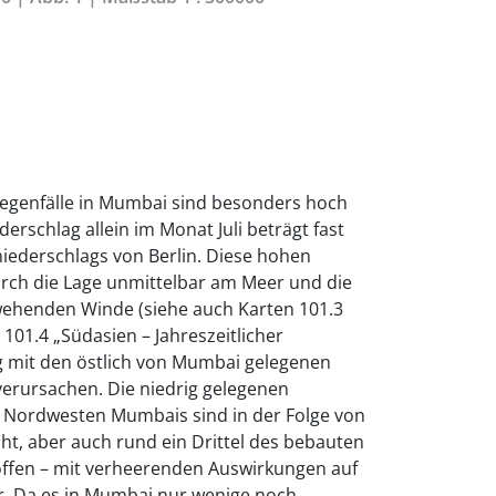
genfälle in Mumbai sind besonders hoch
erschlag allein im Monat Juli beträgt fast
iederschlags von Berlin. Diese hohen
rch die Lage unmittelbar am Meer und die
henden Winde (siehe auch Karten 101.3
101.4 „Südasien – Jahreszeitlicher
g mit den östlich von Mumbai gelegenen
erursachen. Die niedrig gelegenen
 Nordwesten Mumbais sind in der Folge von
 aber auch rund ein Drittel des bebauten
roffen – mit verheerenden Auswirkungen auf
r. Da es in Mumbai nur wenige noch