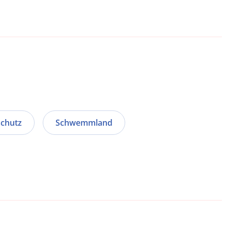
schutz
Schwemmland