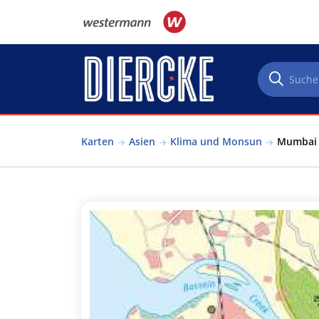
Direkt zum Inhalt
Karten
Asien
Klima und Monsun
Mumbai -