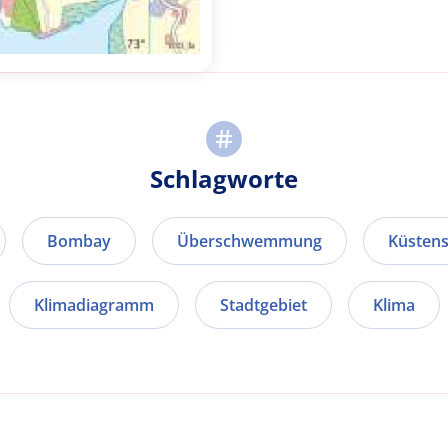
Schlagworte
Bombay
Überschwemmung
Küsten
Klimadiagramm
Stadtgebiet
Klima