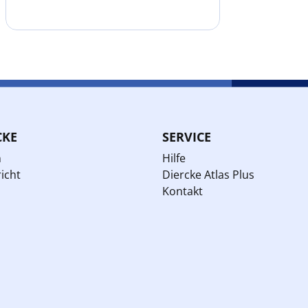
CKE
SERVICE
n
Hilfe
icht
Diercke Atlas Plus
Kontakt