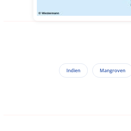
Indien
Mangroven