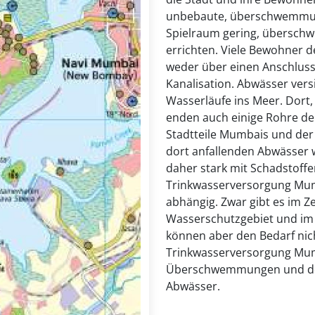
unbebaute, überschwemmungs
Spielraum gering, überschw
errichten. Viele Bewohner 
weder über einen Anschluss
Kanalisation. Abwässer ver
Wasserläufe ins Meer. Dort,
enden auch einige Rohre de
Stadtteile Mumbais und der 
dort anfallenden Abwässer w
daher stark mit Schadstoffe
Trinkwasserversorgung Mum
abhängig. Zwar gibt es im Ze
Wasserschutzgebiet und im S
können aber den Bedarf nic
Trinkwasserversorgung Mum
Überschwemmungen und der 
Abwässer.