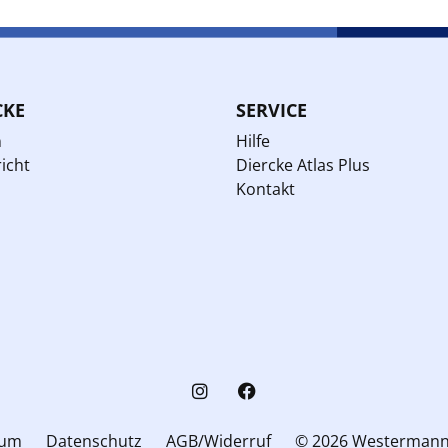
CKE
SERVICE
n
Hilfe
icht
Diercke Atlas Plus
Kontakt
sum
Datenschutz
AGB/Widerruf
© 2026 Westerman