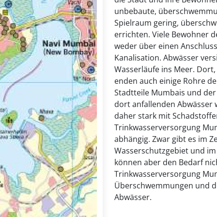
unbebaute, überschwemmungs
Spielraum gering, überschw
errichten. Viele Bewohner 
weder über einen Anschluss
Kanalisation. Abwässer ver
Wasserläufe ins Meer. Dort,
enden auch einige Rohre de
Stadtteile Mumbais und der 
dort anfallenden Abwässer w
daher stark mit Schadstoffe
Trinkwasserversorgung Mum
abhängig. Zwar gibt es im Ze
Wasserschutzgebiet und im S
können aber den Bedarf nic
Trinkwasserversorgung Mum
Überschwemmungen und der 
Abwässer.