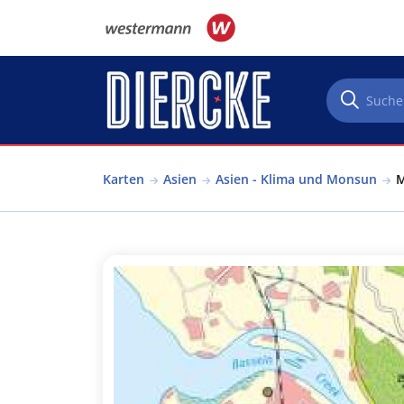
Direkt zum Inhalt
Karten
Asien
Asien - Klima und Monsun
M