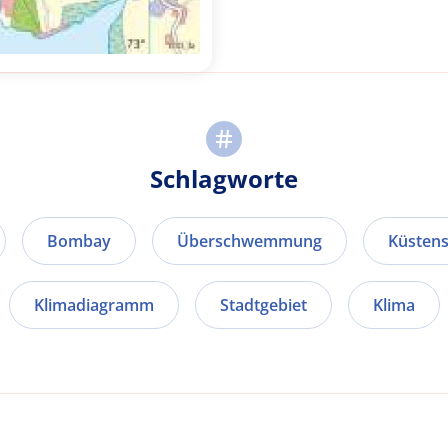
Schlagworte
Bombay
Überschwemmung
Küsten
Klimadiagramm
Stadtgebiet
Klima