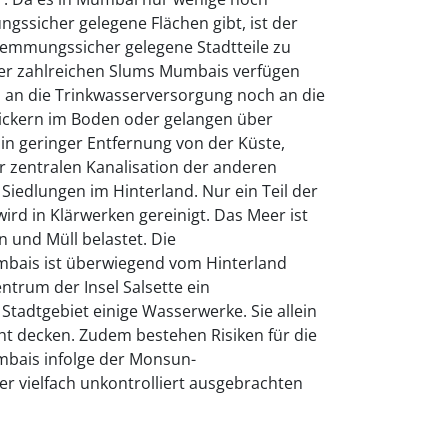
sicher gelegene Flächen gibt, ist der
emmungssicher gelegene Stadtteile zu
der zahlreichen Slums Mumbais verfügen
 an die Trinkwasserversorgung noch an die
sickern im Boden oder gelangen über
 in geringer Entfernung von der Küste,
r zentralen Kanalisation der anderen
Siedlungen im Hinterland. Nur ein Teil der
ird in Klärwerken gereinigt. Das Meer ist
n und Müll belastet. Die
bais ist überwiegend vom Hinterland
ntrum der Insel Salsette ein
tadtgebiet einige Wasserwerke. Sie allein
ht decken. Zudem bestehen Risiken für die
bais infolge der Monsun-
vielfach unkontrolliert ausgebrachten