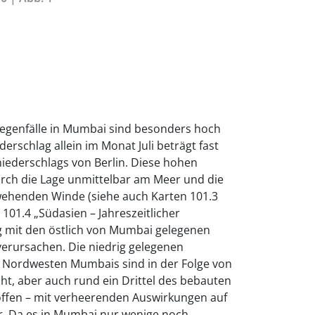
genfälle in Mumbai sind besonders hoch
erschlag allein im Monat Juli beträgt fast
iederschlags von Berlin. Diese hohen
rch die Lage unmittelbar am Meer und die
henden Winde (siehe auch Karten 101.3
101.4 „Südasien – Jahreszeitlicher
g mit den östlich von Mumbai gelegenen
erursachen. Die niedrig gelegenen
 Nordwesten Mumbais sind in der Folge von
 aber auch rund ein Drittel des bebauten
roffen – mit verheerenden Auswirkungen auf
r. Da es in Mumbai nur wenige noch