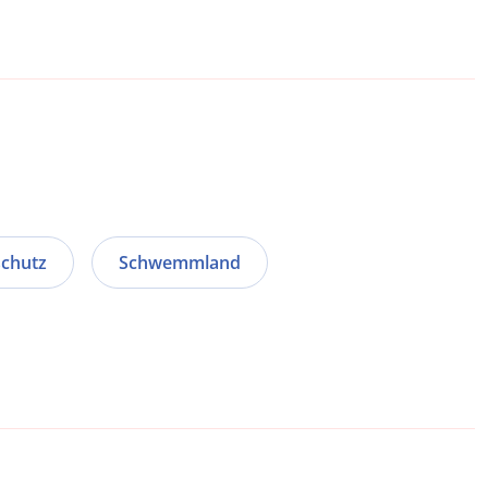
schutz
Schwemmland