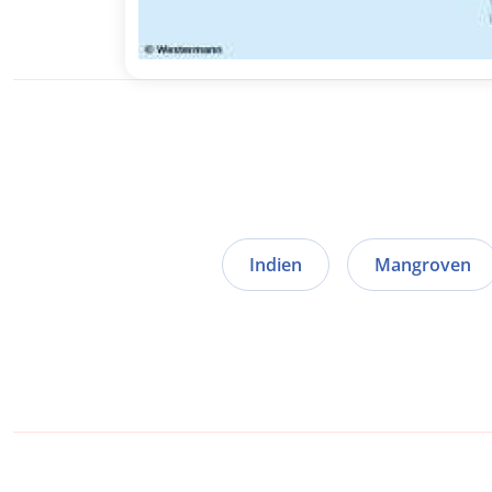
Indien
Mangroven