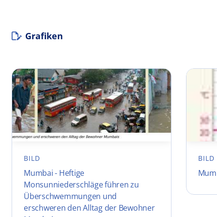
Grafiken
BILD
BILD
Mumbai - Heftige
Mumb
Monsunniederschläge führen zu
Überschwemmungen und
erschweren den Alltag der Bewohner