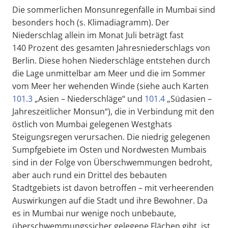
Die sommerlichen Monsunregenfälle in Mumbai sind
besonders hoch (s. Klimadiagramm). Der
Niederschlag allein im Monat Juli beträgt fast
140 Prozent des gesamten Jahresniederschlags von
Berlin. Diese hohen Niederschläge entstehen durch
die Lage unmittelbar am Meer und die im Sommer
vom Meer her wehenden Winde (siehe auch Karten
101.3
„Asien – Niederschläge“ und
101.4
„Südasien –
Jahreszeitlicher Monsun“), die in Verbindung mit den
östlich von Mumbai gelegenen Westghats
Steigungsregen verursachen. Die niedrig gelegenen
Sumpfgebiete im Osten und Nordwesten Mumbais
sind in der Folge von Überschwemmungen bedroht,
aber auch rund ein Drittel des bebauten
Stadtgebiets ist davon betroffen – mit verheerenden
Auswirkungen auf die Stadt und ihre Bewohner. Da
es in Mumbai nur wenige noch unbebaute,
überschwemmungssicher gelegene Flächen gibt, ist