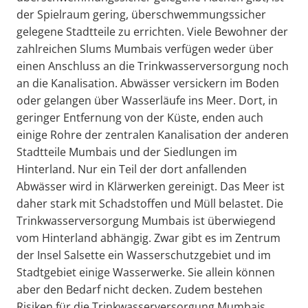
der Spielraum gering, überschwemmungssicher
gelegene Stadtteile zu errichten. Viele Bewohner der
zahlreichen Slums Mumbais verfügen weder über
einen Anschluss an die Trinkwasserversorgung noch
an die Kanalisation. Abwässer versickern im Boden
oder gelangen über Wasserläufe ins Meer. Dort, in
geringer Entfernung von der Küste, enden auch
einige Rohre der zentralen Kanalisation der anderen
Stadtteile Mumbais und der Siedlungen im
Hinterland. Nur ein Teil der dort anfallenden
Abwässer wird in Klärwerken gereinigt. Das Meer ist
daher stark mit Schadstoffen und Müll belastet. Die
Trinkwasserversorgung Mumbais ist überwiegend
vom Hinterland abhängig. Zwar gibt es im Zentrum
der Insel Salsette ein Wasserschutzgebiet und im
Stadtgebiet einige Wasserwerke. Sie allein können
aber den Bedarf nicht decken. Zudem bestehen
Risiken für die Trinkwasserversorgung Mumbais