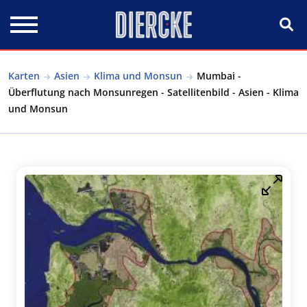
Direkt zum Inhalt
Karten
Asien
Klima und Monsun
Mumbai -
Überflutung nach Monsunregen - Satellitenbild - Asien - Klima
und Monsun