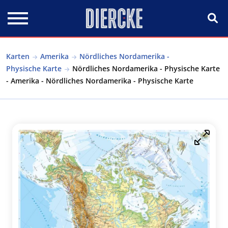
Direkt zum Inhalt
Karten
Amerika
Nördliches Nordamerika -
Physische Karte
Nördliches Nordamerika - Physische Karte
- Amerika - Nördliches Nordamerika - Physische Karte