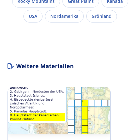
Rocky Mountains
Great Plains
Kanada
USA
Nordamerika
Grönland
Weitere Materialien