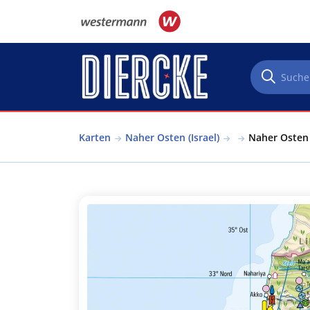
Direkt zum Inhalt
Karten
Naher Osten (Israel)
Naher Osten (