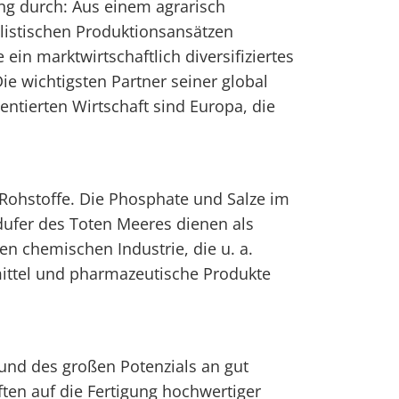
ung durch: Aus einem agrarisch
listischen Produktionsansätzen
 ein marktwirtschaftlich diversifiziertes
ie wichtigsten Partner seiner global
entierten Wirtschaft sind Europa, die
e Rohstoffe. Die Phosphate und Salze im
ufer des Toten Meeres dienen als
en chemischen Industrie, die u. a.
ittel und pharmazeutische Produkte
grund des großen Potenzials an gut
ften auf die Fertigung hochwertiger