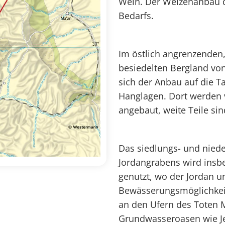
Wein. Der Weizenanbau de
Bedarfs.
Im östlich angrenzenden
besiedelten Bergland von
sich der Anbau auf die Ta
Hanglagen. Dort werden
angebaut, weite Teile si
Das siedlungs- und nied
Jordangrabens wird insbe
genutzt, wo der Jordan 
Bewässerungsmöglichkeit
an den Ufern des Toten M
Grundwasseroasen wie Je