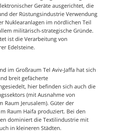
lektronischer Geräte ausgerichtet, die
 und der Rüstungsindustrie Verwendung
er Nuklearanlagen im nördlichen Teil
llem militärisch-strategische Gründe.
et ist die Verarbeitung von
r Edelsteine.
und im Großraum Tel Aviv-Jaffa hat sich
und breit gefächerte
gesiedelt, hier befinden sich auch die
ungssektors (mit Ausnahme von
m Raum Jerusalem). Güter der
im Raum Haifa produziert. Bei den
en dominiert die Textilindustrie mit
uch in kleineren Städten.