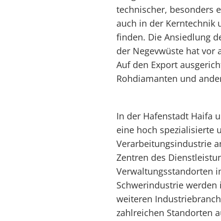
technischer, besonders e
auch in der Kerntechnik
finden. Die Ansiedlung d
der Negevwüste hat vor a
Auf den Export ausgericht
Rohdiamanten und andere
In der Hafenstadt Haifa 
eine hoch spezialisierte 
Verarbeitungsindustrie an
Zentren des Dienstleist
Verwaltungsstandorten i
Schwerindustrie werden 
weiteren Industriebranch
zahlreichen Standorten a