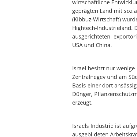
wirtschaftliche Entwickl
geprägten Land mit sozia
(Kibbuz-Wirtschaft) wurde
Hightech-Industrieland. D
ausgerichteten, exportori
USA und China.
Israel besitzt nur wenig
Zentralnegev und am Süd
Basis einer dort ansässig
Dünger, Pflanzenschutzm
erzeugt.
Israels Industrie ist auf
ausgebildeten Arbeitskrä