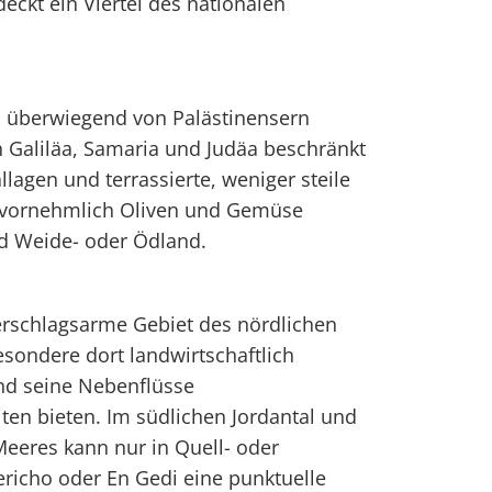
ckt ein Viertel des nationalen
, überwiegend von Palästinensern
 Galiläa, Samaria und Judäa beschränkt
llagen und terrassierte, weniger steile
 vornehmlich Oliven und Gemüse
nd Weide- oder Ödland.
erschlagsarme Gebiet des nördlichen
sondere dort landwirtschaftlich
und seine Nebenflüsse
en bieten. Im südlichen Jordantal und
eeres kann nur in Quell- oder
richo oder En Gedi eine punktuelle