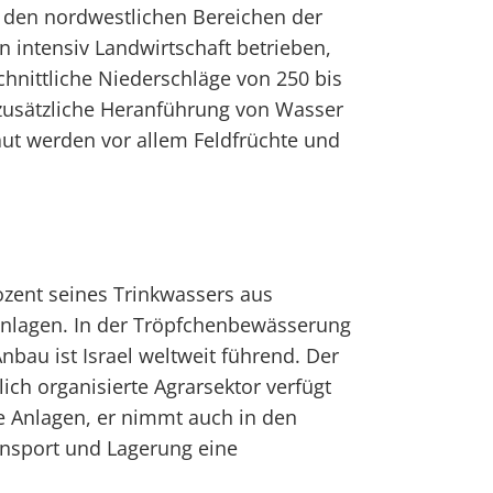
n den nordwestlichen Bereichen der
 intensiv Landwirtschaft betrieben,
hnittliche Niederschläge von 250 bis
 zusätzliche Heranführung von Wasser
t werden vor allem Feldfrüchte und
rozent seines Trinkwassers aus
nlagen. In der Tröpfchenbewässerung
nbau ist Israel weltweit führend. Der
ich organisierte Agrarsektor verfügt
e Anlagen, er nimmt auch in den
ansport und Lagerung eine