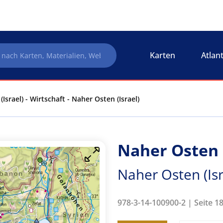
Karten
Atlan
Israel) - Wirtschaft - Naher Osten (Israel)
Naher Osten (
Naher Osten (Isr
978-3-14-100900-2 | Seite 1