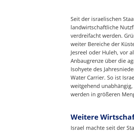
Seit der israelischen St
landwirtschaftliche Nutzf
verdreifacht werden. Gr
weiter Bereiche der Küst
Jesreel oder Huleh, vor 
Anbaugrenze über die a
Isohyete des Jahresniede
Water Carrier. So ist Isr
weitgehend unabhängig, l
werden in größeren Meng
Weitere Wirtscha
Israel machte seit der S