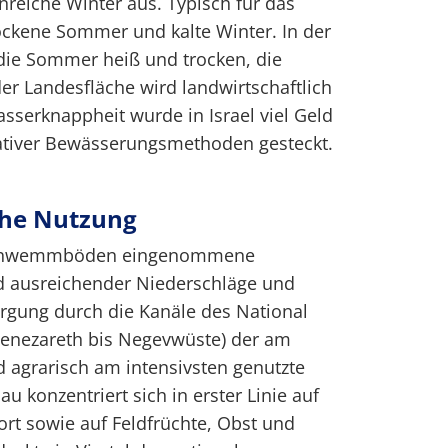
reiche Winter aus. Typisch für das
ockene Sommer und kalte Winter. In der
 die Sommer heiß und trocken, die
der Landesfläche wird landwirtschaftlich
sserknappheit wurde in Israel viel Geld
vativer Bewässerungsmethoden gesteckt.
che Nutzung
 Schwemmböden eingenommene
d ausreichender Niederschläge und
rgung durch die Kanäle des National
Genezareth bis Negevwüste) der am
d agrarisch am intensivsten genutzte
au konzentriert sich in erster Linie auf
ort sowie auf Feldfrüchte, Obst und