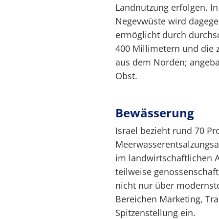
Landnutzung erfolgen. I
Negevwüste wird dagegen
ermöglicht durch durchsc
400 Millimetern und die
aus dem Norden; angebau
Obst.
Bewässerung
Israel bezieht rund 70 P
Meerwasserentsalzungsa
im landwirtschaftlichen A
teilweise genossenschaftl
nicht nur über modernst
Bereichen Marketing, Tr
Spitzenstellung ein.