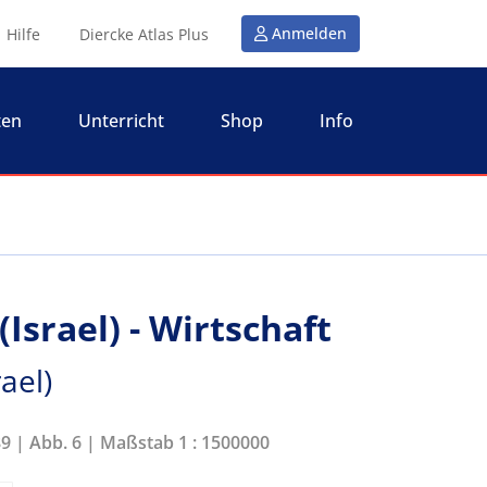
Anmelden
Hilfe
Diercke Atlas Plus
ten
Unterricht
Shop
Info
Israel) - Wirtschaft
ael)
89 | Abb. 6 | Maßstab 1 : 1500000