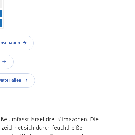
anschauen
Materialien
öße umfasst Israel drei Klimazonen. Die
zeichnet sich durch feuchtheiße