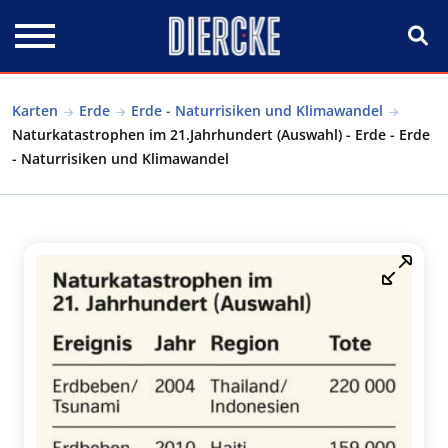
Direkt zum Inhalt
Karten
Erde
Erde - Naturrisiken und Klimawandel
Naturkatastrophen im 21.Jahrhundert (Auswahl) - Erde - Erde
- Naturrisiken und Klimawandel