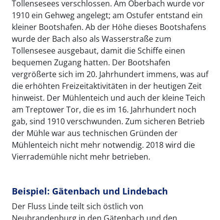
Tollensesees verschlossen. Am Oberbach wurde vor
1910 ein Gehweg angelegt; am Ostufer entstand ein
kleiner Bootshafen. Ab der Höhe dieses Bootshafens
wurde der Bach also als Wasserstraße zum
Tollensesee ausgebaut, damit die Schiffe einen
bequemen Zugang hatten. Der Bootshafen
vergrößerte sich im 20. Jahrhundert immens, was auf
die erhöhten Freizeitaktivitäten in der heutigen Zeit
hinweist. Der Mühlenteich und auch der kleine Teich
am Treptower Tor, die es im 16. Jahrhundert noch
gab, sind 1910 verschwunden. Zum sicheren Betrieb
der Mühle war aus technischen Gründen der
Mühlenteich nicht mehr notwendig. 2018 wird die
Vierrademühle nicht mehr betrieben.
Beispiel: Gätenbach und Lindebach
Der Fluss Linde teilt sich östlich von
Neubrandenburg in den Gätenbach und den