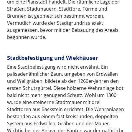
um eine Planstadt handelt. Die räumliche Lage der
Straßen, Stadtmauern, Stadttore, Türme und
Brunnen ist geometrisch bestimmt worden.
Vermutlich wurde der Stadtgrundriss exakt
ausgemessen, bevor mit der Bebauung des Areals
begonnen wurde.
Stadtbefestigung und Wiekhäuser
Eine Stadtbefestigung wird nicht erwähnt. Ein
palisadenähnlicher Zaun, umgeben von Erdwällen
und Wallgräben, bildete ab den 1260er-Jahren den
ersten Schutzgürtel. Diese hölzerne Wehranlage bot
bald nicht mehr genügend Schutz. Wohl um 1300
wurde eine steinerne Stadtmauer mit drei
Stadttoren aus Backstein errichtet. Die Wehranlagen
bestanden aus einem fast kreisrunden, doppelten
System aus Erdwällen, Gräben und der Mauer.
Wichtig bei der Anlage der Bauten war der natürliche