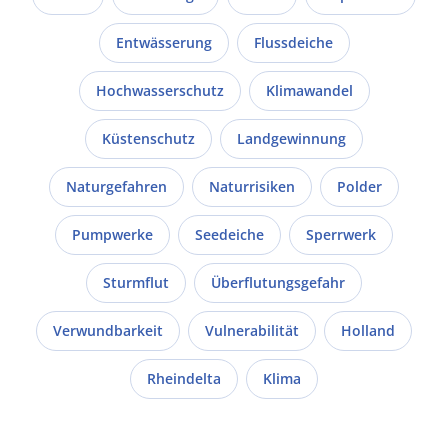
Entwässerung
Flussdeiche
Hochwasserschutz
Klimawandel
Küstenschutz
Landgewinnung
Naturgefahren
Naturrisiken
Polder
Pumpwerke
Seedeiche
Sperrwerk
Sturmflut
Überflutungsgefahr
Verwundbarkeit
Vulnerabilität
Holland
Rheindelta
Klima