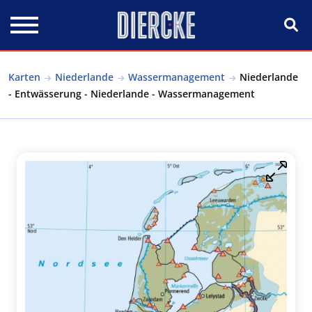
Direkt zum Inhalt
Karten
Niederlande
Wassermanagement
Niederlande
- Entwässerung - Niederlande - Wassermanagement