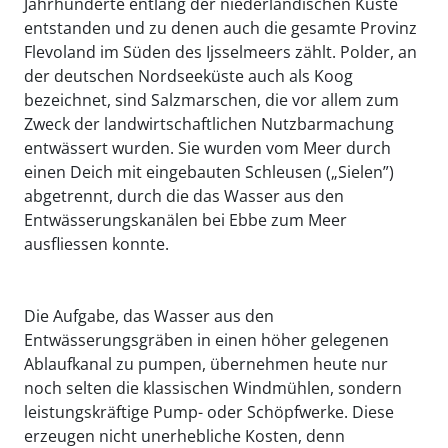
Jahrhunderte entlang der niederländischen Küste
entstanden und zu denen auch die gesamte Provinz
Flevoland im Süden des Ijsselmeers zählt. Polder, an
der deutschen Nordseeküste auch als Koog
bezeichnet, sind Salzmarschen, die vor allem zum
Zweck der landwirtschaftlichen Nutzbarmachung
entwässert wurden. Sie wurden vom Meer durch
einen Deich mit eingebauten Schleusen („Sielen”)
abgetrennt, durch die das Wasser aus den
Entwässerungskanälen bei Ebbe zum Meer
ausfliessen konnte.
Die Aufgabe, das Wasser aus den
Entwässerungsgräben in einen höher gelegenen
Ablaufkanal zu pumpen, übernehmen heute nur
noch selten die klassischen Windmühlen, sondern
leistungskräftige Pump- oder Schöpfwerke. Diese
erzeugen nicht unerhebliche Kosten, denn