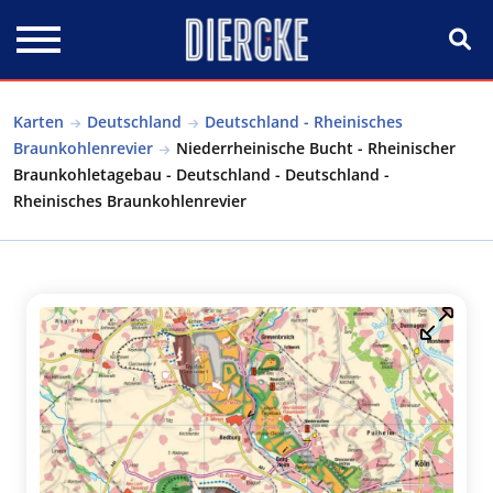
Direkt zum Inhalt
Karten
Deutschland
Deutschland - Rheinisches
Braunkohlenrevier
Niederrheinische Bucht - Rheinischer
Braunkohletagebau - Deutschland - Deutschland -
Rheinisches Braunkohlenrevier