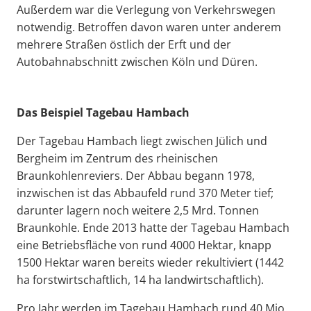
Außerdem war die Verlegung von Verkehrswegen
notwendig. Betroffen davon waren unter anderem
mehrere Straßen östlich der Erft und der
Autobahnabschnitt zwischen Köln und Düren.
Das Beispiel Tagebau Hambach
Der Tagebau Hambach liegt zwischen Jülich und
Bergheim im Zentrum des rheinischen
Braunkohlenreviers. Der Abbau begann 1978,
inzwischen ist das Abbaufeld rund 370 Meter tief;
darunter lagern noch weitere 2,5 Mrd. Tonnen
Braunkohle. Ende 2013 hatte der Tagebau Hambach
eine Betriebsfläche von rund 4000 Hektar, knapp
1500 Hektar waren bereits wieder rekultiviert (1442
ha forstwirtschaftlich, 14 ha landwirtschaftlich).
Pro Jahr werden im Tagebau Hambach rund 40 Mio.