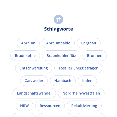
Schlagworte
Abraum
Abraumhalde
Bergbau
Braunkohle
Braunkohlenflöz
Brunnen
Entschwefelung
Fossiler Energieträger
Garzweiler
Hambach
Inden
Landschaftswandel
Nordrhein-Westfalen
NRW
Ressourcen
Rekultivierung