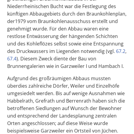
Niederrheinischen Bucht war die Festlegung des
künftigen Abbaugebiets durch den Braunkohlenplan,
der1979 vom Braunkohlenausschuss erstellt und
genehmigt wurde. Für den Abbau waren eine
restlose Entwässerung der hängenden Schichten
und des Kohleflözes selbst sowie eine Entspannung
des Druckwassers im Liegenden notwendig (vgl.
67.2
,
67.4
). Diesem Zweck diente der Bau von
Brunnengalerien wie in Garzweiler I und Hambach I.
Aufgrund des großräumigen Abbaus mussten
überdies zahlreiche Dörfer, Weiler und Einzelhöfe
umgesiedelt werden. Bis auf wenige Ausnahmen wie
Habbelrath, Grefrath und Berrenrath haben sich die
betroffenen Siedlungen auf Wunsch der Bewohner
und entsprechend der Landesplanung zentralen
Orten angeschlossen; auf diese Weise wurde
beispielsweise Garzweiler ein Ortsteil von Jüchen.