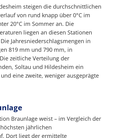
desheim steigen die durchschnittlichen
erlauf von rund knapp über 0°C im
nter 20°C im Sommer an. Die
raturen liegen an diesen Stationen
. Die Jahresniederschlagsmengen in
gen 819 mm und 790 mm, in
ie zeitliche Verteilung der
mden, Soltau und Hildesheim ein
nd eine zweite, weniger ausgeprägte
unlage
tion Braunlage weist – im Vergleich der
 höchsten jährlichen
 Dort liegt der ermittelte