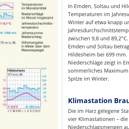
In Emden, Soltau und Hil
Temperaturen im Jahresv
Winter auf etwa knapp u
Jahresdurchschnittstempe
zwischen 9,8 und 89,2°C
Emden und Soltau betra
Hildesheim bei 699 mm. D
Niederschläge zeigt in E
sommerliches Maximum u
Spitze im Winter.
Klimastation Bra
Die im Harz gelegene Sta
vier Klimastationen – die
Niederschlagsmengen auf.