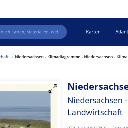
Karten
Atlan
chaft
Niedersachsen - Klimadiagramme - Niedersachsen - Klima
Niedersachs
Niedersachsen -
Landwirtschaft