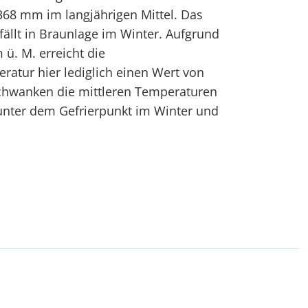
368 mm im langjährigen Mittel. Das
llt in Braunlage im Winter. Aufgrund
ü. M. erreicht die
ratur hier lediglich einen Wert von
schwanken die mittleren Temperaturen
nter dem Gefrierpunkt im Winter und