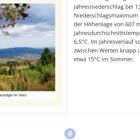
Jahresniederschlag bei 1
Niederschlagsmaximum fä
der Höhenlage von 607 m 
Jahresdurchschnittstempe
6,5°C. Im Jahresverlauf 
zwischen Werten knapp u
etwa 15°C im Sommer.