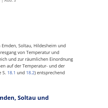
 | Abb. 3
 Emden, Soltau, Hildesheim und
hresgang von Temperatur und
eich und zur räumlichen Einordnung
onen auf der Temperatur- und der
e S.
18.1
und
18.2
) entsprechend
mden, Soltau und