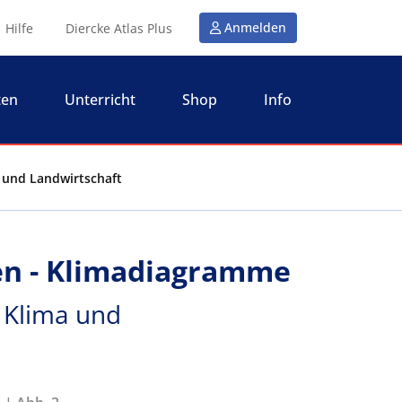
Anmelden
Hilfe
Diercke Atlas Plus
ten
Unterricht
Shop
Info
 und Landwirtschaft
en - Klimadiagramme
 Klima und