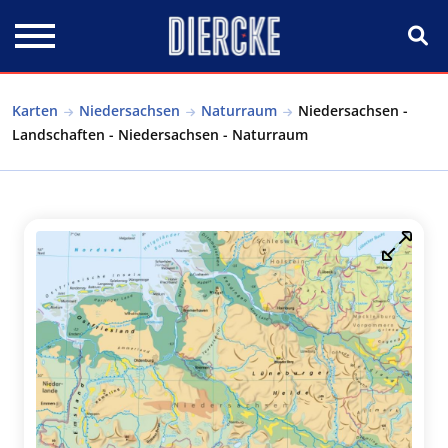
Direkt zum Inhalt
Karten
Niedersachsen
Naturraum
Niedersachsen -
Landschaften - Niedersachsen - Naturraum