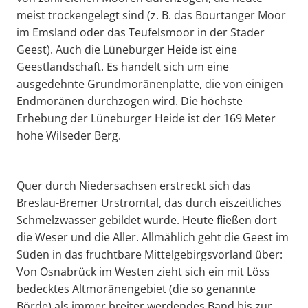
meist trockengelegt sind (z. B. das Bourtanger Moor
im Emsland oder das Teufelsmoor in der Stader
Geest). Auch die Lüneburger Heide ist eine
Geestlandschaft. Es handelt sich um eine
ausgedehnte Grundmoränenplatte, die von einigen
Endmoränen durchzogen wird. Die höchste
Erhebung der Lüneburger Heide ist der 169 Meter
hohe Wilseder Berg.
Quer durch Niedersachsen erstreckt sich das
Breslau-Bremer Urstromtal, das durch eiszeitliches
Schmelzwasser gebildet wurde. Heute fließen dort
die Weser und die Aller. Allmählich geht die Geest im
Süden in das fruchtbare Mittelgebirgsvorland über:
Von Osnabrück im Westen zieht sich ein mit Löss
bedecktes Altmoränengebiet (die so genannte
Börde) als immer breiter werdendes Band bis zur