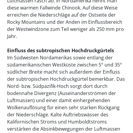
Luftmassen rasch ab. In Nordamerika nennt man
diese warmen Fallwinde Chinook. Auf diese Weise
erreichen die Niederschläge auf der Ostseite der
Rocky Mountains und der Anden im Einflussbereich
der Westwindzone zum Teil weniger als 250 mm pro
Jahr.
Einfluss des subtropischen Hochdruckgürtels
Im Südwesten Nordamerikas sowie entlang der
südamerikanischen Westküste zwischen 5° und 35°
südlicher Breite macht sich außerdem der Einfluss
der subtropischen Hochdruckgürtel bemerkbar. Das
Nord- bzw. Südpazifik-Hoch sorgt dort durch
bodennahe Divergenz (Auseinanderströmen der
Luftmassen) und einer damit einhergehenden
Wolkenauflösung für einen sehr starken Rückgang
der Niederschläge. Kalte Auftriebswässer des
Kalifornischen Stroms und Humboldtstroms
verstärken die Absinkbewegungen der Luftmassen