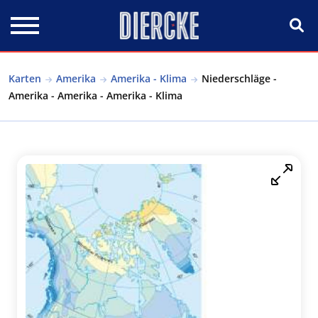
Direkt zum Inhalt
Karten
Amerika
Amerika - Klima
Niederschläge -
Amerika - Amerika - Amerika - Klima