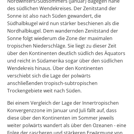
Nordwinters/Südsommers (Januar) dagegen nahe
des südlichen Wendekreises. Der Zenitstand der
Sonne ist also nach Süden gewandert, die
Südhalbkugel wird nun stärker beschienen als die
Nordhalbkugel. Dem wandernden Zenitstand der
Sonne folgt wiederum die Zone der maximalen
tropischen Niederschläge. Sie liegt zu dieser Zeit
über den Kontinenten deutlich südlich des Äquators
und reicht in Südamerika sogar über den südlichen
Wendekreis hinaus. Über den Kontinenten
verschiebt sich die Lage der polwärts
anschließenden tropisch-subtropischen
Trockengebiete weit nach Süden.
Bei einem Vergleich der Lage der Innertropischen
Konvergenzzone im Januar und Juli fällt auf, dass
diese über den Kontinenten im Sommer jeweils
weiter polwärts wandert als über den Ozeanen - eine
Folge der rascheren und stärkeren Erwärmung von