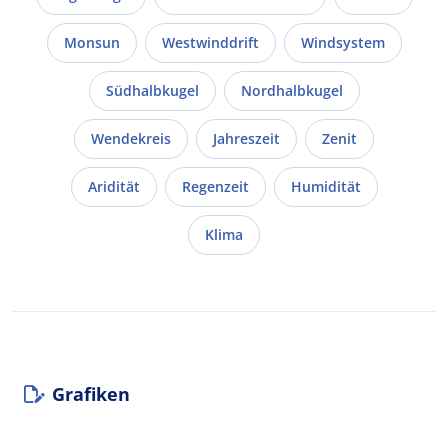
Monsun
Westwinddrift
Windsystem
Südhalbkugel
Nordhalbkugel
Wendekreis
Jahreszeit
Zenit
Aridität
Regenzeit
Humidität
Klima
Grafiken