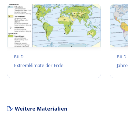
BILD
BILD
Extremklimate der Erde
Jahre
Weitere Materialien