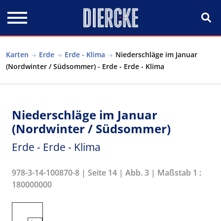
Direkt zum Inhalt
Karten
Erde
Erde - Klima
Niederschläge im Januar
(Nordwinter / Südsommer) - Erde - Erde - Klima
Niederschläge im Januar
(Nordwinter / Südsommer)
Erde - Erde - Klima
978-3-14-100870-8 | Seite 14 | Abb. 3 | Maßstab 1 :
180000000