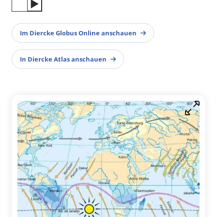
Im Diercke Globus Online anschauen
In Diercke Atlas anschauen