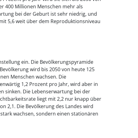
ber 400 Millionen Menschen mehr als
tung bei der Geburt ist sehr niedrig, und
t mit 5,6 weit über dem Reproduktionsniveau
stellung ein. Die Bevölkerungspyramide
 Bevölkerung wird bis 2050 von heute 125
lionen Menschen wachsen. Die
wärtig 1,2 Prozent pro Jahr, wird aber in
 sinken. Die Lebenserwartung bei der
chtbarkeitsrate liegt mit 2,2 nur knapp über
n 2,1. Die Bevölkerung des Landes wird
hr stark wachsen, sondern einen stationären