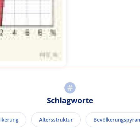
Schlagworte
lkerung
Altersstruktur
Bevölkerungspyra