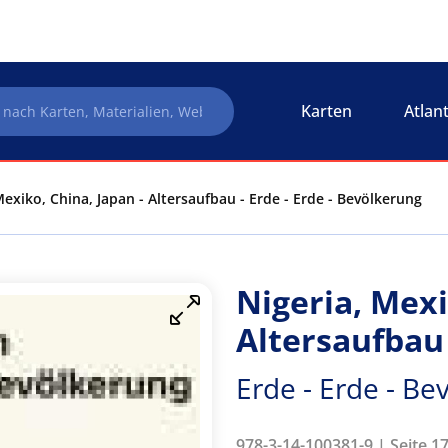
Karten
Atlan
Mexiko, China, Japan - Altersaufbau - Erde - Erde - Bevölkerung
Nigeria, Mexi
Altersaufbau
Erde - Erde - Be
978-3-14-100381-9 | Seite 17