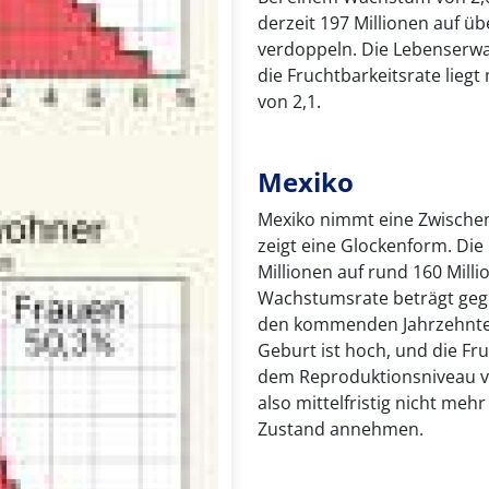
derzeit 197 Millionen auf ü
verdoppeln. Die Lebenserwar
die Fruchtbarkeitsrate lieg
von 2,1.
Mexiko
Mexiko nimmt eine Zwischen
zeigt eine Glockenform. Die
Millionen auf rund 160 Mil
Wachstumsrate beträgt gegen
den kommenden Jahrzehnten
Geburt ist hoch, und die Fru
dem Reproduktionsniveau vo
also mittelfristig nicht me
Zustand annehmen.