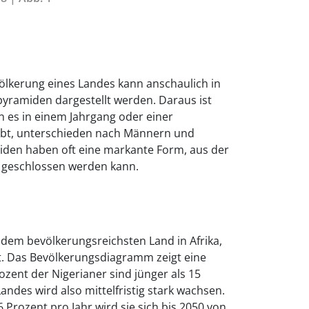
völkerung eines Landes kann anschaulich in
ramiden dargestellt werden. Daraus ist
n es in einem Jahrgang oder einer
ibt, unterschieden nach Männern und
den haben oft eine markante Form, aus der
g geschlossen werden kann.
, dem bevölkerungsreichsten Land in Afrika,
nt. Das Bevölkerungsdiagramm zeigt eine
zent der Nigerianer sind jünger als 15
andes wird also mittelfristig stark wachsen.
Prozent pro Jahr wird sie sich bis 2050 von