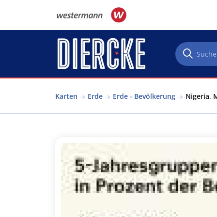
Direkt zum Inhalt
Karten
Erde
Erde - Bevölkerung
Nigeria, 