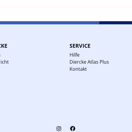
CKE
SERVICE
n
Hilfe
icht
Diercke Atlas Plus
Kontakt