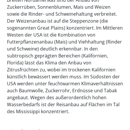
Breiten Nordamerikas sind der Anbau von
Zuckerrüben, Sonnenblumen, Mais und Weizen
sowie die Rinder- und Schweinehaltung verbreitet.
Der Weizenanbau ist auf die Steppenzone (die
sogenannten Great Plains) konzentriert. Im Mittleren
Westen der USA ist die Kombination von
Futterpflanzenanbau (Mais) und Viehhaltung (Rinder
und Schweine) deutlich erkennbar. In den
subtropisch geprägten Bereichen (Kalifornien,
Florida) lässt das Klima den Anbau von
Zitrusfrüchten zu, wobei im trockenen Kalifornien
künstlich bewässert werden muss. Im Südosten der
USA werden unter feuchtwarmen Klimaverhältnissen
auch Baumwolle, Zuckerrohr, Erdnüsse und Tabak
angebaut. Wegen des außerordentlich hohen
Wasserbedarfs ist der Reisanbau auf Flächen im Tal
des Mississippi konzentriert.