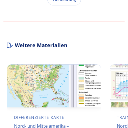
Weitere Materialien
DIFFERENZIERTE KARTE
TRAI
Nord- und Mittelamerika –
Nord