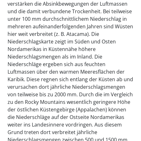
verstärken die Absinkbewegungen der Luftmassen
und die damit verbundene Trockenheit. Bei teilweise
unter 100 mm durchschnittlichem Niederschlag in
mehreren aufeinanderfolgenden Jahren sind Wüsten
hier weit verbreitet (z. B. Atacama). Die
Niederschlagskarte zeigt im Süden und Osten
Nordamerikas in Küstennähe höhere
Niederschlagsmengen als im Inland. Die
Niederschläge ergeben sich aus feuchten
Luftmassen über den warmen Meeresflächen der
Karibik. Diese regnen sich entlang der Küsten ab und
verursachen dort jährliche Niederschlagsmengen
von teilweise bis zu 2000 mm. Durch die im Vergleich
zu den Rocky Mountains wesentlich geringere Höhe
der östlichen Küstengebirge (Appalachen) können
die Niederschläge auf der Ostseite Nordamerikas
weiter ins Landesinnere vordringen. Aus diesem
Grund treten dort verbreitet jährliche
Niederschlagsmengen zwischen 500 und 1500 mm