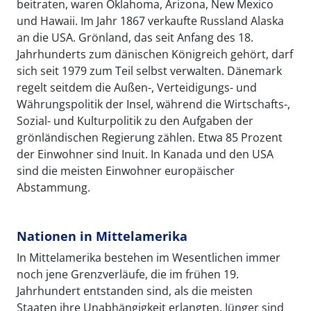
beitraten, waren Oklahoma, Arizona, New Mexico
und Hawaii. Im Jahr 1867 verkaufte Russland Alaska
an die USA. Grönland, das seit Anfang des 18.
Jahrhunderts zum dänischen Königreich gehört, darf
sich seit 1979 zum Teil selbst verwalten. Dänemark
regelt seitdem die Außen-, Verteidigungs- und
Währungspolitik der Insel, während die Wirtschafts-,
Sozial- und Kulturpolitik zu den Aufgaben der
grönländischen Regierung zählen. Etwa 85 Prozent
der Einwohner sind Inuit. In Kanada und den USA
sind die meisten Einwohner europäischer
Abstammung.
Nationen in Mittelamerika
In Mittelamerika bestehen im Wesentlichen immer
noch jene Grenzverläufe, die im frühen 19.
Jahrhundert entstanden sind, als die meisten
Staaten ihre Unabhängigkeit erlangten. Jünger sind