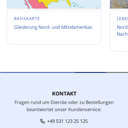
BASISKARTE
LEBE
Gliederung Nord- und Mittelamerikas
Nord-
Nach
KONTAKT
Fragen rund um Diercke oder zu Bestellungen
beantwortet unser Kundenservice:
+49 531 123 25 125