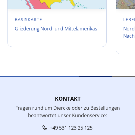
BASISKARTE
LEBE
Gliederung Nord- und Mittelamerikas
Nord-
Nach
KONTAKT
Fragen rund um Diercke oder zu Bestellungen
beantwortet unser Kundenservice:
+49 531 123 25 125