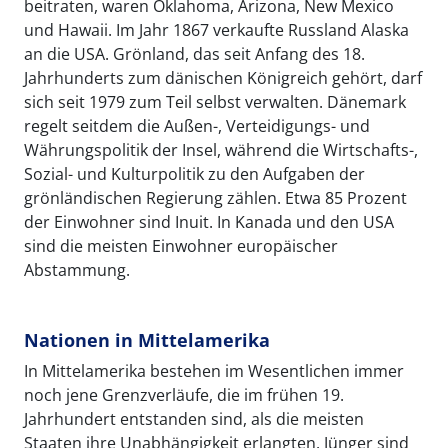
beitraten, waren Oklahoma, Arizona, New Mexico
und Hawaii. Im Jahr 1867 verkaufte Russland Alaska
an die USA. Grönland, das seit Anfang des 18.
Jahrhunderts zum dänischen Königreich gehört, darf
sich seit 1979 zum Teil selbst verwalten. Dänemark
regelt seitdem die Außen-, Verteidigungs- und
Währungspolitik der Insel, während die Wirtschafts-,
Sozial- und Kulturpolitik zu den Aufgaben der
grönländischen Regierung zählen. Etwa 85 Prozent
der Einwohner sind Inuit. In Kanada und den USA
sind die meisten Einwohner europäischer
Abstammung.
Nationen in Mittelamerika
In Mittelamerika bestehen im Wesentlichen immer
noch jene Grenzverläufe, die im frühen 19.
Jahrhundert entstanden sind, als die meisten
Staaten ihre Unabhängigkeit erlangten. Jünger sind