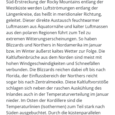
Süd-Erstreckung der Rocky Mountains entlang der
Westküste werden Luftströmungen entlang der
Längenkreise, das heißt in meridionaler Richtung,
geleitet. Dieser direkte Austausch feuchtwarmer
Luftmassen aus Äquatornähe und kalter Luftmassen
aus den polaren Regionen führt zum Teil zu
extremen Witterungserscheinungen. So haben
Blizzards und Northers in Nordamerika im Januar
bzw. im Winter äußerst kaltes Wetter zur Folge. Die
Kaltlufteinbrüche aus dem Norden sind meist mit
hohen Windgeschwindigkeiten und Schneefällen
verbunden. Die Blizzards reichen dabei oft bis nach
Florida, der Einflussbereich der Northers reicht
sogar bis nach Zentralmexiko. Diese Kaltluftvorstöße
schlagen sich neben der raschen Auskühlung des
Inlandes auch in der Temperaturverteilung im Januar
nieder. Im Osten der Kordillere sind die
Temperaturlinien (Isothermen) zum Teil stark nach
Süden ausgebuchtet. Durch die küstenparallelen