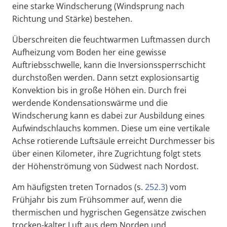
eine starke Windscherung (Windsprung nach
Richtung und Stärke) bestehen.
Überschreiten die feuchtwarmen Luftmassen durch
Aufheizung vom Boden her eine gewisse
Auftriebsschwelle, kann die Inversionssperrschicht
durchstoßen werden. Dann setzt explosionsartig
Konvektion bis in große Höhen ein. Durch frei
werdende Kondensationswärme und die
Windscherung kann es dabei zur Ausbildung eines
Aufwindschlauchs kommen. Diese um eine vertikale
Achse rotierende Luftsäule erreicht Durchmesser bis
über einen Kilometer, ihre Zugrichtung folgt stets
der Höhenströmung von Südwest nach Nordost.
Am häufigsten treten Tornados (s.
252.3
) vom
Frühjahr bis zum Frühsommer auf, wenn die
thermischen und hygrischen Gegensätze zwischen
trocken-kalter Luft aus dem Norden und