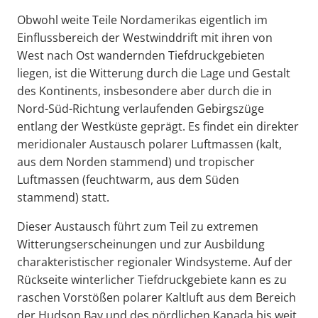
Obwohl weite Teile Nordamerikas eigentlich im
Einflussbereich der Westwinddrift mit ihren von
West nach Ost wandernden Tiefdruckgebieten
liegen, ist die Witterung durch die Lage und Gestalt
des Kontinents, insbesondere aber durch die in
Nord-Süd-Richtung verlaufenden Gebirgszüge
entlang der Westküste geprägt. Es findet ein direkter
meridionaler Austausch polarer Luftmassen (kalt,
aus dem Norden stammend) und tropischer
Luftmassen (feuchtwarm, aus dem Süden
stammend) statt.
Dieser Austausch führt zum Teil zu extremen
Witterungserscheinungen und zur Ausbildung
charakteristischer regionaler Windsysteme. Auf der
Rückseite winterlicher Tiefdruckgebiete kann es zu
raschen Vorstößen polarer Kaltluft aus dem Bereich
der Hudson Bay und des nördlichen Kanada bis weit