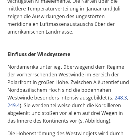
wichtigsten Klimaelemente. Die Karten über die
mittlere Temperaturverteilung im Januar und Juli
zeigen die Auswirkungen des ungestörten
meridionalen Luftmassenaustauschs über der
amerikanischen Landmasse.
Einfluss der Windsysteme
Nordamerika unterliegt überwiegend dem Regime
der vorherrschenden Westwinde im Bereich der
Polarfront in großer Höhe. Zwischen Alëutentief und
Nordpazifischem Hoch sind die bodennahen
Westwinde besonders intensiv ausgebildet (s.
248.3
,
249.4
). Sie werden teilweise durch die Kordilleren
abgelenkt und stoßen vor allem auf drei Wegen in
das Innere des Kontinents vor (s. Abbildung).
Die Höhenströmung des Westwindjets wird durch