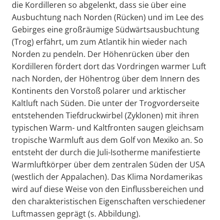
die Kordilleren so abgelenkt, dass sie über eine
Ausbuchtung nach Norden (Rücken) und im Lee des
Gebirges eine großräumige Südwärtsausbuchtung
(Trog) erfährt, um zum Atlantik hin wieder nach
Norden zu pendeln. Der Höhenrücken über den
Kordilleren fördert dort das Vordringen warmer Luft
nach Norden, der Höhentrog über dem Innern des
Kontinents den Vorstoß polarer und arktischer
Kaltluft nach Süden. Die unter der Trogvorderseite
entstehenden Tiefdruckwirbel (Zyklonen) mit ihren
typischen Warm- und Kaltfronten saugen gleichsam
tropische Warmluft aus dem Golf von Mexiko an. So
entsteht der durch die Juli-Isotherme manifestierte
Warmluftkörper über dem zentralen Süden der USA
(westlich der Appalachen). Das Klima Nordamerikas
wird auf diese Weise von den Einflussbereichen und
den charakteristischen Eigenschaften verschiedener
Luftmassen geprägt (s. Abbildung).