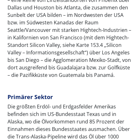
Dallas und Houston bis Atlanta, die zusammen den
Sunbelt der USA bilden – im Nordwesten der USA
bzw. im Südwesten Kanadas der Raum
Seattle/Vancouver mit starken Hightech-Industrien –
in Kalifornien von San Francisco (mit dem Hightech-
Standort Silicon Valley, siehe Karte 153.4 „Silicon
Valley – Informationsgesellschaft“) über Los Angeles
bis San Diego – die Agglomeration Mexiko-Stadt, von
dort ausgreifend bis Guadalajara bzw. zur Golfküste
– die Pazifikküste von Guatemala bis Panamá.
Primärer Sektor
Die größten Erdöl- und Erdgasfelder Amerikas
befinden sich im US-Bundesstaat Texas und in
Alaska, wo die Ölvorkommen rund 85 Prozent der
Einnahmen dieses Bundesstaates ausmachen. Über
die Trans-Alaska-Pipeline wird das Öl über 1000