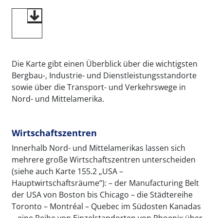
Die Karte gibt einen Überblick über die wichtigsten
Bergbau-, Industrie- und Dienstleistungsstandorte
sowie über die Transport- und Verkehrswege in
Nord- und Mittelamerika.
Wirtschaftszentren
Innerhalb Nord- und Mittelamerikas lassen sich
mehrere große Wirtschaftszentren unterscheiden
(siehe auch Karte 155.2 „USA –
Hauptwirtschaftsräume“): – der Manufacturing Belt
der USA von Boston bis Chicago – die Städtereihe
Toronto – Montréal – Quebec im Südosten Kanadas
– eine Reihe von Einzelstandorten von Phoenix über