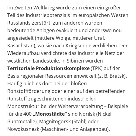
Im Zweiten Weltkrieg wurde zum einen ein großer
Teil des Industriepotenzials im europäischen Westen
Russlands zerstört, zum anderen wurden
bedeutende Anlagen evakuiert und anderswo neu
angesiedelt (mittlere Wolga, mittlerer Ural,
Kasachstan), wo sie nach Kriegsende verblieben. Der
Wiederaufbau verdichtete das industrielle Netz der
westlichen Landesteile. In Sibirien wurden
T
erritoriale Produktionskomplexe
(TPK) auf der
Basis regionaler Ressourcen entwickelt (z. B. Bratsk).
Häufig blieb es dort bei der bloßen
Rohstoffförderung oder einer auf den betreffenden
Rohstoff zugeschnittenen industriellen
Monostruktur bei der Weiterverarbeitung – Beispiele
für die 400
„Monostädte
“
sind Norilsk (Nickel,
Buntmetalle), Magnitogorsk (Stahl) oder
Nowokusnezk (Maschinen- und Anlagenbau).