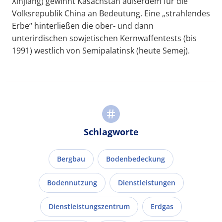
Xinjiang) gewinnt Kasachstan außerdem für die
Volksrepublik China an Bedeutung. Eine „strahlendes
Erbe“ hinterließen die ober- und dann
unterirdischen sowjetischen Kernwaffentests (bis
1991) westlich von Semipalatinsk (heute Semej).
Schlagworte
Bergbau
Bodenbedeckung
Bodennutzung
Dienstleistungen
Dienstleistungszentrum
Erdgas