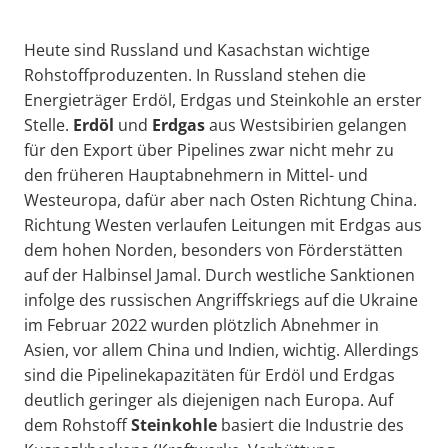
Heute sind Russland und Kasachstan wichtige
Rohstoffproduzenten. In Russland stehen die
Energieträger Erdöl, Erdgas und Steinkohle an erster
Stelle.
Erdöl
und
Erdgas
aus Westsibirien gelangen
für den Export über Pipelines zwar nicht mehr zu
den früheren Hauptabnehmern in Mittel- und
Westeuropa, dafür aber nach Osten Richtung China.
Richtung Westen verlaufen Leitungen mit Erdgas aus
dem hohen Norden, besonders von Förderstätten
auf der Halbinsel Jamal. Durch westliche Sanktionen
infolge des russischen Angriffskriegs auf die Ukraine
im Februar 2022 wurden plötzlich Abnehmer in
Asien, vor allem China und Indien, wichtig. Allerdings
sind die Pipelinekapazitäten für Erdöl und Erdgas
deutlich geringer als diejenigen nach Europa. Auf
dem Rohstoff
Steinkohle
basiert die Industrie des