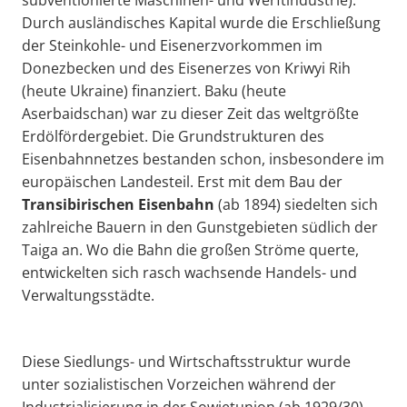
Durch ausländisches Kapital wurde die Erschließung
der Steinkohle- und Eisenerzvorkommen im
Donezbecken und des Eisenerzes von Kriwyi Rih
(heute Ukraine) finanziert. Baku (heute
Aserbaidschan) war zu dieser Zeit das weltgrößte
Erdölfördergebiet. Die Grundstrukturen des
Eisenbahnnetzes bestanden schon, insbesondere im
europäischen Landesteil. Erst mit dem Bau der
Transibirischen Eisenbahn
(ab 1894) siedelten sich
zahlreiche Bauern in den Gunstgebieten südlich der
Taiga an. Wo die Bahn die großen Ströme querte,
entwickelten sich rasch wachsende Handels- und
Verwaltungsstädte.
Diese Siedlungs- und Wirtschaftsstruktur wurde
unter sozialistischen Vorzeichen während der
Industrialisierung in der Sowjetunion (ab 1929/30)