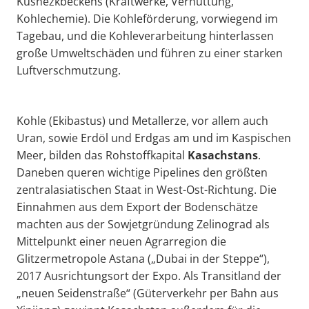
Kusnezkbeckens (Kraftwerke, Verhüttung,
Kohlechemie). Die Kohleförderung, vorwiegend im
Tagebau, und die Kohleverarbeitung hinterlassen
große Umweltschäden und führen zu einer starken
Luftverschmutzung.
Kohle (Ekibastus) und Metallerze, vor allem auch
Uran, sowie Erdöl und Erdgas am und im Kaspischen
Meer, bilden das Rohstoffkapital
Kasachstans
.
Daneben queren wichtige Pipelines den größten
zentralasiatischen Staat in West-Ost-Richtung. Die
Einnahmen aus dem Export der Bodenschätze
machten aus der Sowjetgründung Zelinograd als
Mittelpunkt einer neuen Agrarregion die
Glitzermetropole Astana („Dubai in der Steppe“),
2017 Ausrichtungsort der Expo. Als Transitland der
„neuen Seidenstraße“ (Güterverkehr per Bahn aus