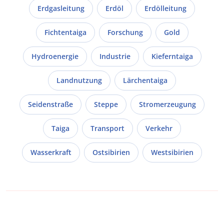
Erdgasleitung
Erdöl
Erdölleitung
Fichtentaiga
Forschung
Gold
Hydroenergie
Industrie
Kieferntaiga
Landnutzung
Lärchentaiga
Seidenstraße
Steppe
Stromerzeugung
Taiga
Transport
Verkehr
Wasserkraft
Ostsibirien
Westsibirien