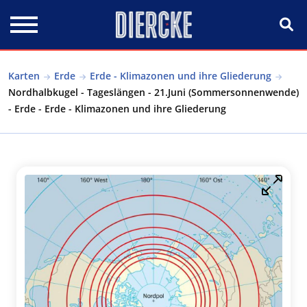
Direkt zum Inhalt
Karten
Erde
Erde - Klimazonen und ihre Gliederung
Nordhalbkugel - Tageslängen - 21.Juni (Sommersonnenwende)
- Erde - Erde - Klimazonen und ihre Gliederung