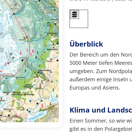
Überblick
Der Bereich um den Nord
5000 Meter tiefen Meer
umgeben. Zum Nordpolarg
außerdem einige Inseln 
Europas und Asiens.
Klima und Landsc
Einen Sommer, so wie wir
gibt es in den Polargebi