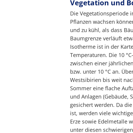
Vegetation und 
Die Vegetationsperiode in
Pflanzen wachsen können
und zu kühl, als dass B
Baumgrenze verläuft etwa
Isotherme ist in der Kart
Temperaturen. Die 10 °C-
zwischen einer jährliche
bzw. unter 10 °C an. Übe
Westsibirien bis weit na
Sommer eine flache Auft
und Anlagen (Gebäude, S
gesichert werden. Da die
ist, werden viele wichtig
Erze sowie Edelmetalle 
unter diesen schwierige