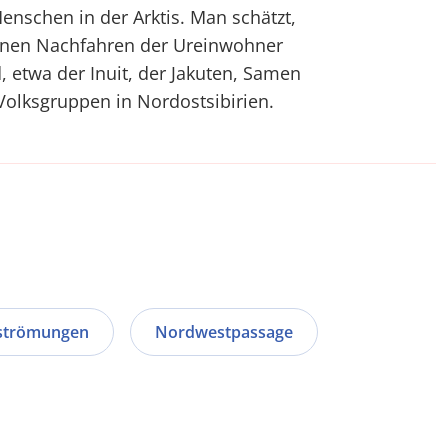
enschen in der Arktis. Man schätzt,
hnen Nachfahren der Ureinwohner
 etwa der Inuit, der Jakuten, Samen
Volksgruppen in Nordostsibirien.
strömungen
Nordwestpassage