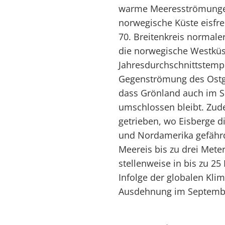
warme Meeresströmungen
norwegische Küste eisfre
70. Breitenkreis normale
die norwegische Westkü
Jahresdurchschnittstempe
Gegenströmung des Ostg
dass Grönland auch im S
umschlossen bleibt. Zud
getrieben, wo Eisberge d
und Nordamerika gefähr
Meereis bis zu drei Mete
stellenweise in bis zu 2
Infolge der globalen Kli
Ausdehnung im Septembe