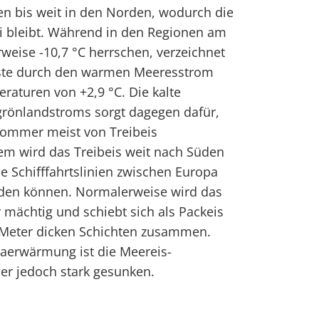
 bis weit in den Norden, wodurch die
i bleibt. Während in den Regionen am
rweise -10,7 °C herrschen, verzeichnet
ste durch den warmen Meeresstrom
raturen von +2,9 °C. Die kalte
rönlandstroms sorgt dagegen dafür,
ommer meist von Treibeis
em wird das Treibeis weit nach Süden
ie Schifffahrtslinien zwischen Europa
den können. Normalerweise wird das
r mächtig und schiebt sich als Packeis
5 Meter dicken Schichten zusammen.
maerwärmung ist die Meereis-
r jedoch stark gesunken.