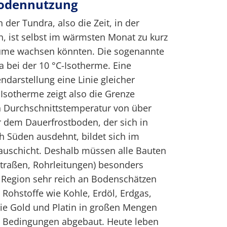
Bodennutzung
 der Tundra, also die Zeit, in der
, ist selbst im wärmsten Monat zu kurz
äume wachsen könnten. Die sogenannte
 bei der 10 °C-Isotherme. Eine
endarstellung eine Linie gleicher
Isotherme zeigt also die Grenze
n Durchschnittstemperatur von über
r dem Dauerfrostboden, der sich in
ch Süden ausdehnt, bildet sich im
auschicht. Deshalb müssen alle Bauten
traßen, Rohrleitungen) besonders
 Region sehr reich an Bodenschätzen
e Rohstoffe wie Kohle, Erdöl, Erdgas,
wie Gold und Platin in großen Mengen
n Bedingungen abgebaut. Heute leben