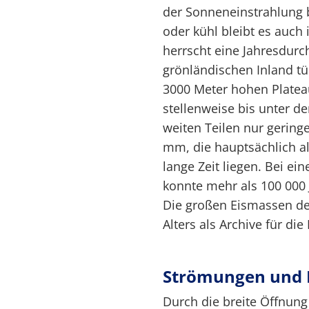
der Sonneneinstrahlung b
oder kühl bleibt es au
herrscht eine Jahresdurc
grönländischen Inland tü
3000 Meter hohen Platea
stellenweise bis unter de
weiten Teilen nur geringe
mm, die hauptsächlich al
lange Zeit liegen. Bei e
konnte mehr als 100 000 
Die großen Eismassen der
Alters als Archive für di
Strömungen und 
Durch die breite Öffnung