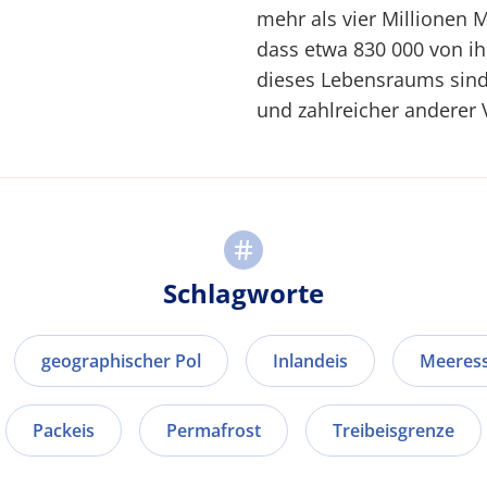
mehr als vier Millionen M
dass etwa 830 000 von i
dieses Lebensraums sind,
und zahlreicher anderer 
Schlagworte
geographischer Pol
Inlandeis
Meeres
Packeis
Permafrost
Treibeisgrenze