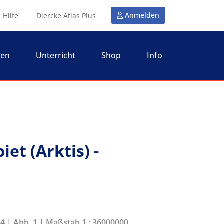
Anmelden
Hilfe
Diercke Atlas Plus
ten
Unterricht
Shop
Info
et (Arktis) -
64 | Abb. 1 | Maßstab 1 : 36000000