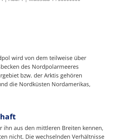
pol wird von dem teilweise über
esbecken des Nordpolarmeeres
ebiet bzw. der Arktis gehören
und die Nordküsten Nordamerikas,
haft
 ihn aus den mittleren Breiten kennen,
eten nicht. Die wechselnden Verhältnisse