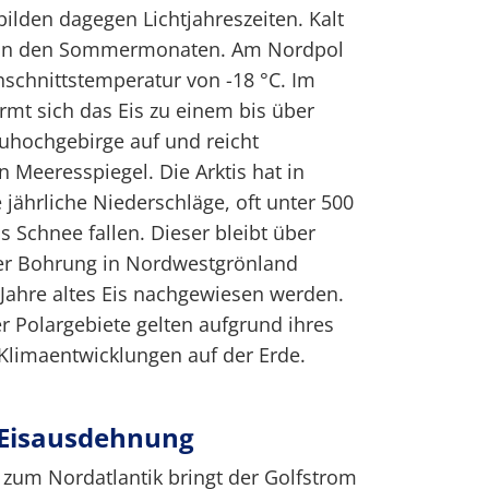
ilden dagegen Lichtjahreszeiten. Kalt
ch in den Sommermonaten. Am Nordpol
hschnittstemperatur von -18 °C. Im
rmt sich das Eis zu einem bis über
uhochgebirge auf und reicht
n Meeresspiegel. Die Arktis hat in
 jährliche Niederschläge, oft unter 500
s Schnee fallen. Dieser bleibt über
iner Bohrung in Nordwestgrönland
Jahre altes Eis nachgewiesen werden.
 Polargebiete gelten aufgrund ihres
e Klimaentwicklungen auf der Erde.
Eisausdehnung
 zum Nordatlantik bringt der Golfstrom