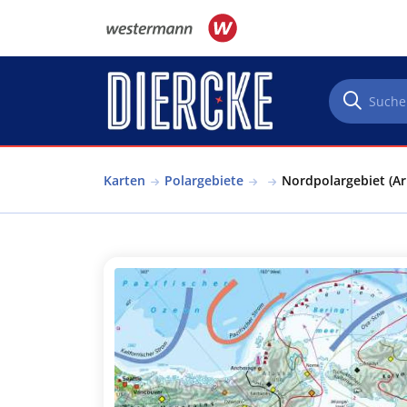
Direkt zum Inhalt
Karten
Polargebiete
Nordpolargebiet (Ar