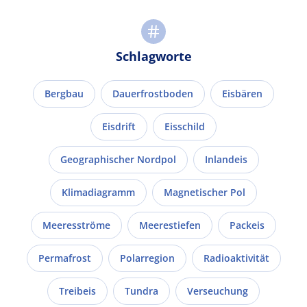
Schlagworte
Bergbau
Dauerfrostboden
Eisbären
Eisdrift
Eisschild
Geographischer Nordpol
Inlandeis
Klimadiagramm
Magnetischer Pol
Meeresströme
Meerestiefen
Packeis
Permafrost
Polarregion
Radioaktivität
Treibeis
Tundra
Verseuchung