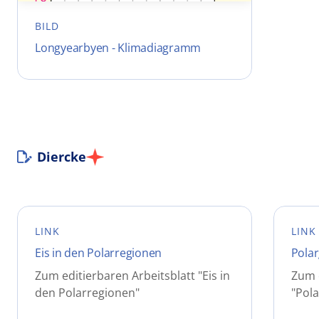
BILD
Longyearbyen - Klimadiagramm
Diercke
LINK
LINK
Eis in den Polarregionen
Polar
Zum editierbaren Arbeitsblatt "Eis in
Zum e
den Polarregionen"
"Pola