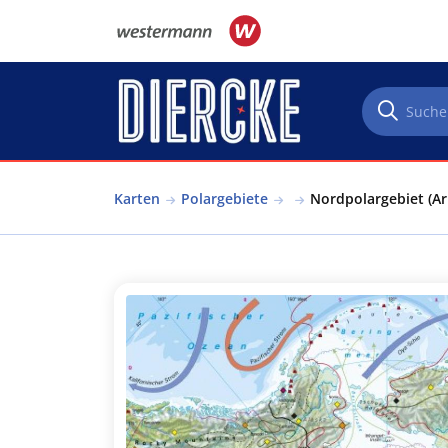
Direkt zum Inhalt
Karten
Polargebiete
Nordpolargebiet (Ar