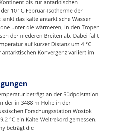
ontinent bis zur antarktischen
 der 10 °C-Februar-Isotherme der
t sinkt das kalte antarktische Wasser
Zone unter die wärmeren, in den Tropen
n der niederen Breiten ab. Dabei fällt
mperatur auf kurzer Distanz um 4 °C
r antarktischen Konvergenz variiert im
ngungen
emperatur beträgt an der Südpolstation
n der in 3488 m Höhe in der
russischen Forschungsstation Wostok
89,2 °C ein Kälte-Weltrekord gemessen.
ny beträgt die