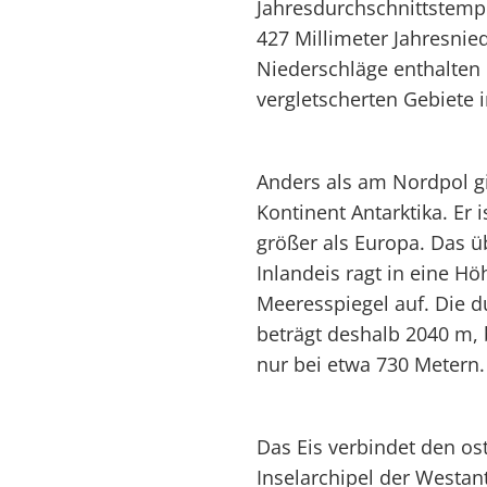
Jahresdurchschnittstempe
427 Millimeter Jahresnied
Niederschläge enthalten 
vergletscherten Gebiete i
Anders als am Nordpol g
Kontinent Antarktika. Er 
größer als Europa. Das 
Inlandeis ragt in eine H
Meeresspiegel auf. Die d
beträgt deshalb 2040 m, 
nur bei etwa 730 Metern.
Das Eis verbindet den os
Inselarchipel der Westan