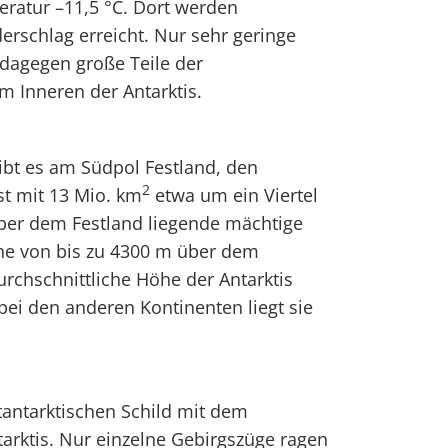
ratur –11,5 °C. Dort werden
erschlag erreicht. Nur sehr geringe
dagegen große Teile der
m Inneren der Antarktis.
ibt es am Südpol Festland, den
2
ist mit 13 Mio. km
etwa um ein Viertel
über dem Festland liegende mächtige
öhe von bis zu 4300 m über dem
urchschnittliche Höhe der Antarktis
bei den anderen Kontinenten liegt sie
tantarktischen Schild mit dem
tarktis. Nur einzelne Gebirgszüge ragen