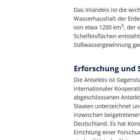
Das Inlandeis ist die wic
Wasserhaushalt der Erde.
3
von etwa 1200 km
, der 
Schelfeisflächen entsteht
Süßwassergewinnung gen
Erforschung und 
Die Antarktis ist Gegen
internationaler Kooperati
abgeschlossenen Antarkti
Staaten unterzeichnet un
inzwischen beigetretenen
Deutschland. Es hat Kons
Errichtung einer Forschun