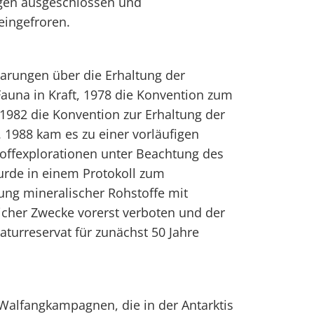
ngen ausgeschlossen und
eingefroren.
barungen über die Erhaltung der
Fauna in Kraft, 1978 die Konvention zum
1982 die Konvention zur Erhaltung der
 1988 kam es zu einer vorläufigen
offexplorationen unter Beachtung des
rde in einem Protokoll zum
zung mineralischer Rohstoffe mit
cher Zwecke vorerst verboten und der
Naturreservat für zunächst 50 Jahre
alfangkampagnen, die in der Antarktis