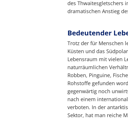
des Thwaitesgletschers 
dramatischen Anstieg de
Bedeutender Le
Trotz der für Menschen 
Küsten und das Südpolar
Lebensraum mit vielen L
naturräumlichen Verhältn
Robben, Pinguine, Fische 
Rohstoffe gefunden word
gegenwärtig noch unwirts
nach einem internationa
verboten. In der antarkti
Sektor, hat man reiche M