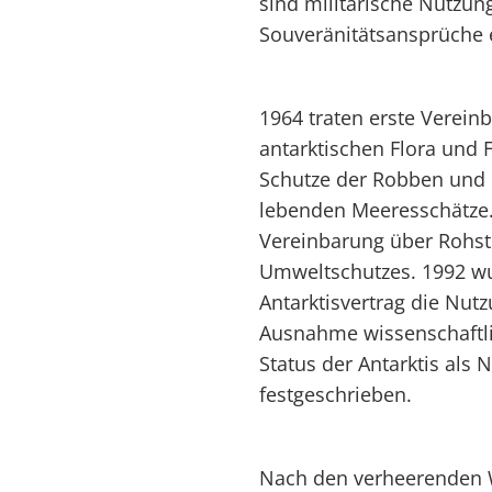
sind militärische Nutzu
Souveränitätsansprüche 
1964 traten erste Verein
antarktischen Flora und 
Schutze der Robben und 
lebenden Meeresschätze.
Vereinbarung über Rohst
Umweltschutzes. 1992 wu
Antarktisvertrag die Nut
Ausnahme wissenschaftli
Status der Antarktis als 
festgeschrieben.
Nach den verheerenden W