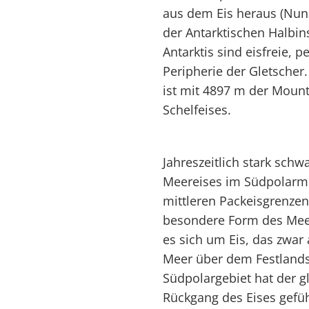
aus dem Eis heraus (Nun
der Antarktischen Halbins
Antarktis sind eisfreie, p
Peripherie der Gletscher.
ist mit 4897 m der Moun
Schelfeises.
Jahreszeitlich stark sch
Meereises im Südpolarmee
mittleren Packeisgrenze
besondere Form des Meere
es sich um Eis, das zwar
Meer über dem Festland
Südpolargebiet hat der 
Rückgang des Eises gefü