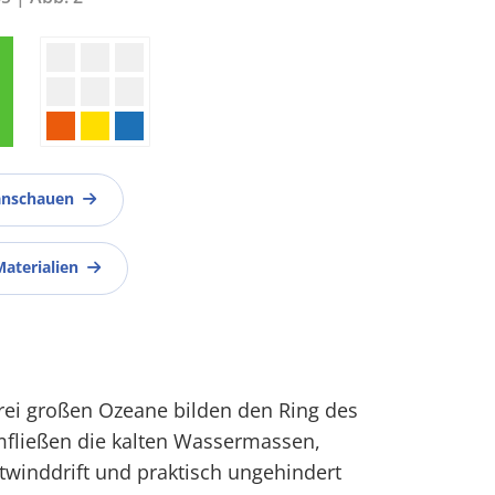
anschauen
Materialien
drei großen Ozeane bilden den Ring des
fließen die kalten Wassermassen,
winddrift und praktisch ungehindert