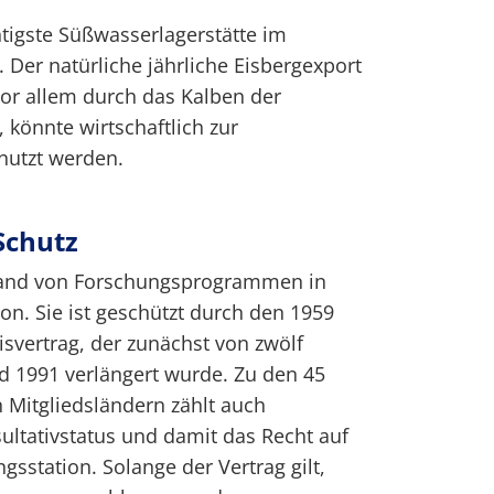
htigste Süßwasserlagerstätte im
 Der natürliche jährliche Eisbergexport
vor allem durch das Kalben der
, könnte wirtschaftlich zur
utzt werden.
Schutz
stand von Forschungsprogrammen in
on. Sie ist geschützt durch den 1959
svertrag, der zunächst von zwölf
d 1991 verlängert wurde. Zu den 45
 Mitgliedsländern zählt auch
ultativstatus und damit das Recht auf
gsstation. Solange der Vertrag gilt,