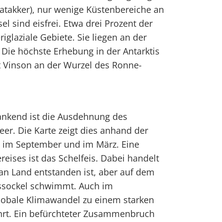
atakker), nur wenige Küstenbereiche an
el sind eisfrei. Etwa drei Prozent der
eriglaziale Gebiete. Sie liegen an der
 Die höchste Erhebung in der Antarktis
t Vinson an der Wurzel des Ronne-
wankend ist die Ausdehnung des
r. Die Karte zeigt dies anhand der
n im September und im März. Eine
ises ist das Schelfeis. Dabei handelt
 an Land entstanden ist, aber auf dem
ssockel schwimmt. Auch im
globale Klimawandel zu einem starken
hrt. Ein befürchteter Zusammenbruch