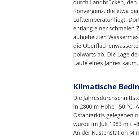
durch Landbrücken, den K
Konvergenz, die etwa bei
Lufttemperatur liegt. Dor
entlang einer schmalen 
aufgeheizten Wassermasse
die Oberflächenwasserte
polwärts ab. Die Lage de
Laufe eines Jahres kaum.
Klimatische Bedi
Die Jahresdurchschnittst
in 2800 m Höhe –50 °C. A
Ostantarktis gelegenen 
wurde im Juli 1983 mit –
An der Küstenstation Mir