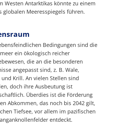
im Westen Antarktikas könnte zu einem
s globalen Meeresspiegels führen.
bensraum
lebensfeindlichen Bedingungen sind die
meer ein ökologisch reicher
ebewesen, die an die besonderen
isse angepasst sind, z. B. Wale,
und Krill. An vielen Stellen sind
en, doch ihre Ausbeutung ist
chaftlich. Überdies ist die Förderung
len Abkommen, das noch bis 2042 gilt,
schen Tiefsee, vor allem im pazifischen
anganknollenfelder entdeckt.