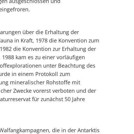
ngen ausgeschlossen und
eingefroren.
barungen über die Erhaltung der
Fauna in Kraft, 1978 die Konvention zum
1982 die Konvention zur Erhaltung der
 1988 kam es zu einer vorläufigen
offexplorationen unter Beachtung des
rde in einem Protokoll zum
zung mineralischer Rohstoffe mit
cher Zwecke vorerst verboten und der
Naturreservat für zunächst 50 Jahre
alfangkampagnen, die in der Antarktis