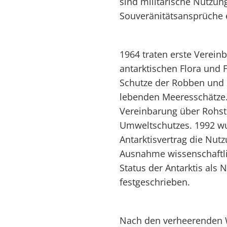
sind militärische Nutzu
Souveränitätsansprüche 
1964 traten erste Verein
antarktischen Flora und 
Schutze der Robben und 
lebenden Meeresschätze.
Vereinbarung über Rohst
Umweltschutzes. 1992 wu
Antarktisvertrag die Nut
Ausnahme wissenschaftli
Status der Antarktis als 
festgeschrieben.
Nach den verheerenden W