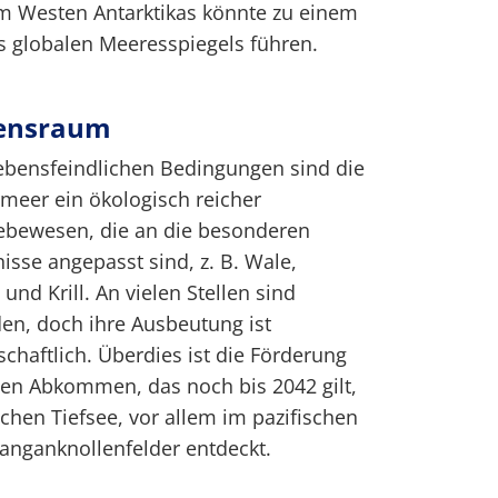
im Westen Antarktikas könnte zu einem
s globalen Meeresspiegels führen.
bensraum
lebensfeindlichen Bedingungen sind die
meer ein ökologisch reicher
ebewesen, die an die besonderen
isse angepasst sind, z. B. Wale,
und Krill. An vielen Stellen sind
en, doch ihre Ausbeutung ist
chaftlich. Überdies ist die Förderung
len Abkommen, das noch bis 2042 gilt,
schen Tiefsee, vor allem im pazifischen
anganknollenfelder entdeckt.