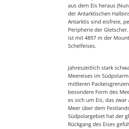
aus dem Eis heraus (Nun
der Antarktischen Halbins
Antarktis sind eisfreie, p
Peripherie der Gletscher.
ist mit 4897 m der Moun
Schelfeises.
Jahreszeitlich stark sch
Meereises im Südpolarmee
mittleren Packeisgrenze
besondere Form des Meere
es sich um Eis, das zwar
Meer über dem Festland
Südpolargebiet hat der 
Rückgang des Eises gefü