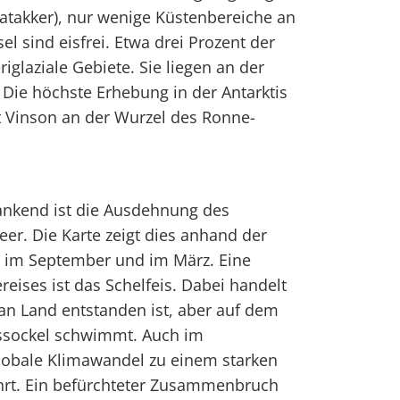
atakker), nur wenige Küstenbereiche an
el sind eisfrei. Etwa drei Prozent der
eriglaziale Gebiete. Sie liegen an der
 Die höchste Erhebung in der Antarktis
t Vinson an der Wurzel des Ronne-
wankend ist die Ausdehnung des
r. Die Karte zeigt dies anhand der
n im September und im März. Eine
ises ist das Schelfeis. Dabei handelt
 an Land entstanden ist, aber auf dem
ssockel schwimmt. Auch im
globale Klimawandel zu einem starken
hrt. Ein befürchteter Zusammenbruch