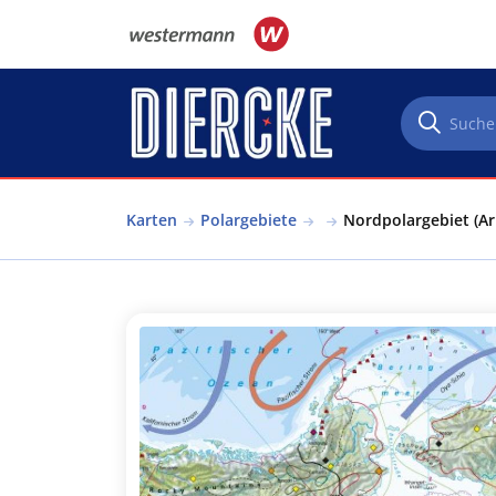
Direkt zum Inhalt
Karten
Polargebiete
Nordpolargebiet (Ar