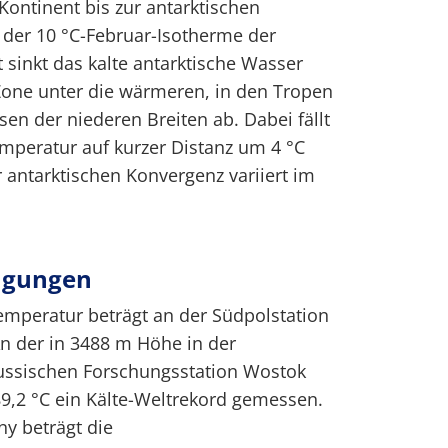
ontinent bis zur antarktischen
 der 10 °C-Februar-Isotherme der
t sinkt das kalte antarktische Wasser
Zone unter die wärmeren, in den Tropen
n der niederen Breiten ab. Dabei fällt
mperatur auf kurzer Distanz um 4 °C
r antarktischen Konvergenz variiert im
ngungen
emperatur beträgt an der Südpolstation
n der in 3488 m Höhe in der
russischen Forschungsstation Wostok
89,2 °C ein Kälte-Weltrekord gemessen.
ny beträgt die