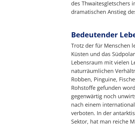
des Thwaitesgletschers 
dramatischen Anstieg de
Bedeutender Le
Trotz der für Menschen 
Küsten und das Südpolar
Lebensraum mit vielen L
naturräumlichen Verhältn
Robben, Pinguine, Fische 
Rohstoffe gefunden word
gegenwärtig noch unwirts
nach einem internationa
verboten. In der antarkti
Sektor, hat man reiche M