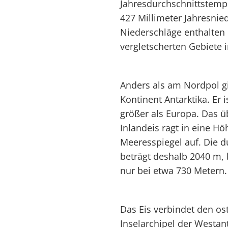
Jahresdurchschnittstempe
427 Millimeter Jahresnied
Niederschläge enthalten 
vergletscherten Gebiete i
Anders als am Nordpol g
Kontinent Antarktika. Er 
größer als Europa. Das 
Inlandeis ragt in eine H
Meeresspiegel auf. Die d
beträgt deshalb 2040 m, 
nur bei etwa 730 Metern.
Das Eis verbindet den os
Inselarchipel der Westan