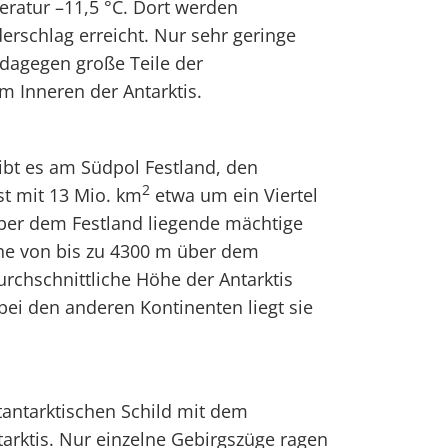
ratur –11,5 °C. Dort werden
erschlag erreicht. Nur sehr geringe
dagegen große Teile der
m Inneren der Antarktis.
ibt es am Südpol Festland, den
2
ist mit 13 Mio. km
etwa um ein Viertel
über dem Festland liegende mächtige
öhe von bis zu 4300 m über dem
urchschnittliche Höhe der Antarktis
bei den anderen Kontinenten liegt sie
tantarktischen Schild mit dem
tarktis. Nur einzelne Gebirgszüge ragen