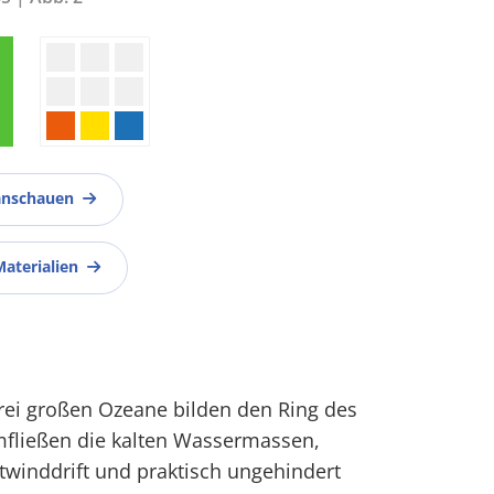
anschauen
Materialien
drei großen Ozeane bilden den Ring des
fließen die kalten Wassermassen,
winddrift und praktisch ungehindert