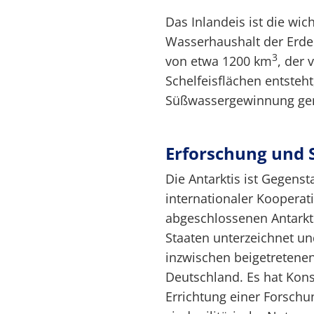
Das Inlandeis ist die wic
Wasserhaushalt der Erde.
3
von etwa 1200 km
, der 
Schelfeisflächen entsteht
Süßwassergewinnung gen
Erforschung und 
Die Antarktis ist Gegen
internationaler Kooperati
abgeschlossenen Antarkti
Staaten unterzeichnet un
inzwischen beigetretenen
Deutschland. Es hat Kons
Errichtung einer Forschun