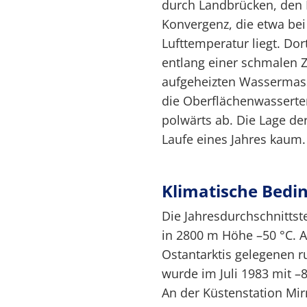
durch Landbrücken, den K
Konvergenz, die etwa bei
Lufttemperatur liegt. Dor
entlang einer schmalen 
aufgeheizten Wassermasse
die Oberflächenwasserte
polwärts ab. Die Lage de
Laufe eines Jahres kaum.
Klimatische Bedi
Die Jahresdurchschnittst
in 2800 m Höhe –50 °C. A
Ostantarktis gelegenen 
wurde im Juli 1983 mit –
An der Küstenstation Mir