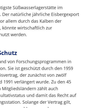
htigste Süßwasserlagerstätte im
 Der natürliche jährliche Eisbergexport
vor allem durch das Kalben der
, könnte wirtschaftlich zur
utzt werden.
Schutz
stand von Forschungsprogrammen in
on. Sie ist geschützt durch den 1959
svertrag, der zunächst von zwölf
d 1991 verlängert wurde. Zu den 45
 Mitgliedsländern zählt auch
ultativstatus und damit das Recht auf
gsstation. Solange der Vertrag gilt,