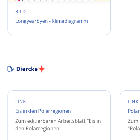
BILD
Longyearbyen - Klimadiagramm
Diercke
LINK
LINK
Eis in den Polarregionen
Polar
Zum editierbaren Arbeitsblatt "Eis in
Zum e
den Polarregionen"
"Pola