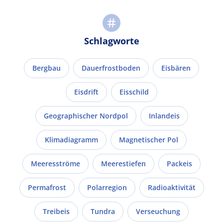
Schlagworte
Bergbau
Dauerfrostboden
Eisbären
Eisdrift
Eisschild
Geographischer Nordpol
Inlandeis
Klimadiagramm
Magnetischer Pol
Meeresströme
Meerestiefen
Packeis
Permafrost
Polarregion
Radioaktivität
Treibeis
Tundra
Verseuchung