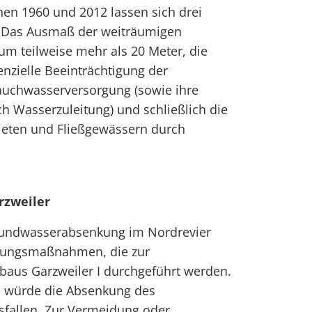
n 1960 und 2012 lassen sich drei
 Das Ausmaß der weiträumigen
 teilweise mehr als 20 Meter, die
nzielle Beeinträchtigung der
rauchwasserversorgung (sowie ihre
h Wasserzuleitung) und schließlich die
ieten und Fließgewässern durch
rzweiler
Grundwasserabsenkung im Nordrevier
pfungsmaßnahmen, die zur
baus Garzweiler I durchgeführt werden.
würde die Absenkung des
sfallen. Zur Vermeidung oder