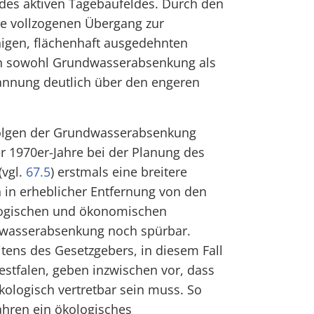
des aktiven Tagebaufeldes. Durch den
hre vollzogenen Übergang zur
igen, flächenhaft ausgedehnten
n sowohl Grundwasserabsenkung als
nnung deutlich über den engeren
Folgen der Grundwasserabsenkung
er 1970er-Jahre bei der Planung des
vgl.
67.5
) erstmals eine breitere
h in erheblicher Entfernung von den
logischen und ökonomischen
wasserabsenkung noch spürbar.
itens des Gesetzgebers, in diesem Fall
stfalen, geben inzwischen vor, dass
ologisch vertretbar sein muss. So
ahren ein ökologisches