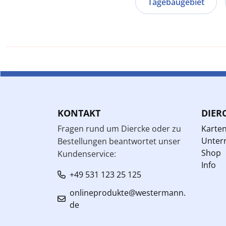
Tagebaugebiet
KONTAKT
DIER
Fragen rund um Diercke oder zu
Karte
Unterr
Bestellungen beantwortet unser
Shop
Kundenservice:
Info
+49 531 123 25 125
onlineprodukte@westermann.
de