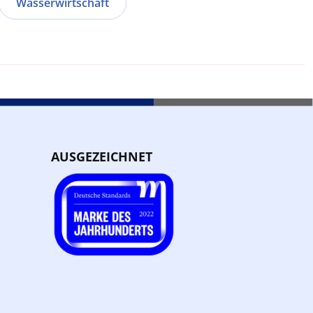
Wasserwirtschaft
AUSGEZEICHNET