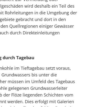
lgeschäden wird deshalb ein Teil des
t Rohrleitungen in die Umgebung der
ebiete gebracht und dort in den
n den Quellregionen einiger Gewässer
auch durch Direkteinleitungen
 durch Tagebau
kohle im Tieftagebau setzt voraus,
 Grundwassers bis unter die
Daher müssen im Umfeld des Tagebaus
ohle gelegenen Grundwasserleiter
lb der Flöze liegenden Schichten vom
nt werden. Dies erfolgt mit Galerien