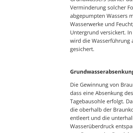
Verminderung solcher Fo
abgepumpten Wassers mi
Wasserwerke und Feuchtg
Untergrund versickert. I
wird die Wasserführung 
gesichert.
Grundwasserabsenkung
Die Gewinnung von Braun
dass eine Absenkung des
Tagebausohle erfolgt. 
die oberhalb der Braunk
entleert und die unterha
Wasserüberdruck entspan