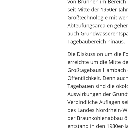
von Brunnen im Bereich 
seit Mitte der 1950er-Ja
Großtechnologie mit wen
Abteufungsarealen gehe
auch Grundwasserentspa
Tagebaubereich hinaus.
Die Diskussion um die 
erreichte um die Mitte d
Großtagebaus Hambach (
Öffentlichkeit. Denn auc
Tagebauen sind die öko
Auswirkungen der Grund
Verbindliche Auflagen se
des Landes Nordrhein-We
der Braunkohlenabbau ök
entstand in den 1980er-J