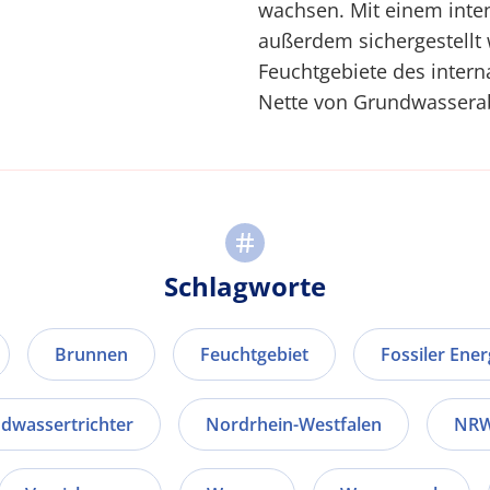
wachsen. Mit einem int
außerdem sichergestellt
Feuchtgebiete des inter
Nette von Grundwassera
Schlagworte
Brunnen
Feuchtgebiet
Fossiler Ener
dwassertrichter
Nordrhein-Westfalen
NR