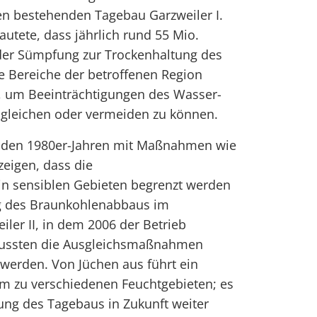
en bestehenden Tagebau Garzweiler I.
autete, dass jährlich rund 55 Mio.
der Sümpfung zur Trockenhaltung des
e Bereiche der betroffenen Region
, um Beeinträchtigungen des Wasser-
gleichen oder vermeiden zu können.
it den 1980er-Jahren mit Maßnahmen wie
eigen, dass die
n sensiblen Gebieten begrenzt werden
ng des Braunkohlenabbaus im
ler II, in dem 2006 der Betrieb
ssten die Ausgleichsmaßnahmen
t werden. Von Jüchen aus führt ein
em zu verschiedenen Feuchtgebieten; es
tung des Tagebaus in Zukunft weiter