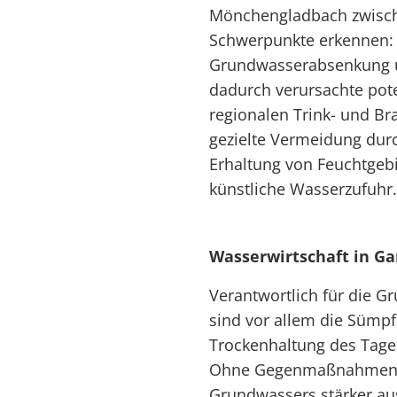
Mönchengladbach zwische
Schwerpunkte erkennen:
Grundwasserabsenkung um
dadurch verursachte pote
regionalen Trink- und B
gezielte Vermeidung durc
Erhaltung von Feuchtgeb
künstliche Wasserzufuhr.
Wasserwirtschaft in Ga
Verantwortlich für die 
sind vor allem die Süm
Trockenhaltung des Tage
Ohne Gegenmaßnahmen 
Grundwassers stärker au