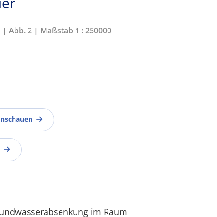
ier
7 | Abb. 2 | Maßstab 1 : 250000
anschauen
 Grundwasserabsenkung im Raum