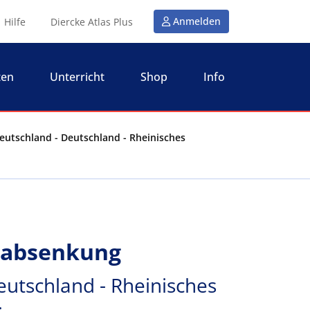
Anmelden
Hilfe
Diercke Atlas Plus
ten
Unterricht
Shop
Info
utschland - Deutschland - Rheinisches
rabsenkung
eutschland - Rheinisches