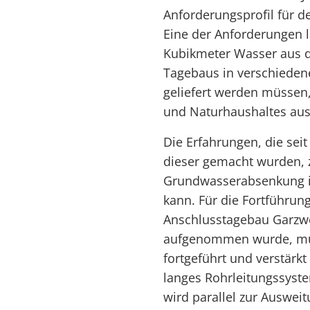
Anforderungsprofil für d
Eine der Anforderungen l
Kubikmeter Wasser aus 
Tagebaus in verschieden
geliefert werden müssen
und Naturhaushaltes aus
Die Erfahrungen, die se
dieser gemacht wurden, z
Grundwasserabsenkung i
kann. Für die Fortführu
Anschlusstagebau Garzwei
aufgenommen wurde, mu
fortgeführt und verstärk
langes Rohrleitungssyst
wird parallel zur Auswei