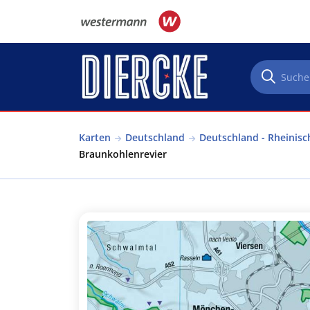
Direkt zum Inhalt
Karten
Deutschland
Deutschland - Rheinisc
Braunkohlenrevier