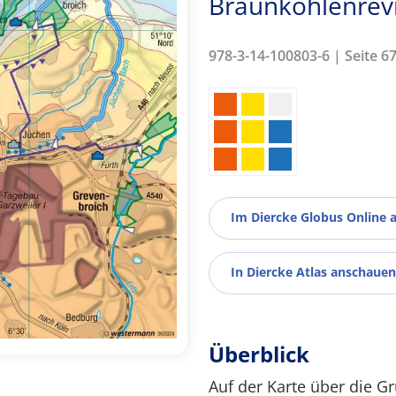
Braunkohlenrev
978-3-14-100803-6 | Seite 6
Im Diercke Globus Online 
In Diercke Atlas anschauen
Überblick
Auf der Karte über die