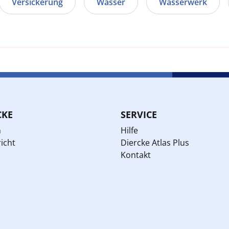
Versickerung
Wasser
Wasserwerk
CKE
SERVICE
n
Hilfe
icht
Diercke Atlas Plus
Kontakt