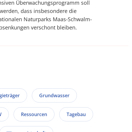
ensiven Überwachungsprogramm soll
 werden, dass insbesondere die
nationalen Naturparks Maas-Schwalm-
bsenkungen verschont bleiben.
gieträger
Grundwasser
W
Ressourcen
Tagebau