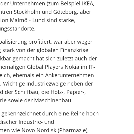
nder Unternehmen (zum Beispiel IKEA,
Zentren Stockholm und Göteborg, aber
on Malmö - Lund sind starke,
tungsstandorte.
alisierung profitiert, war aber wegen
 stark von der globalen Finanzkrise
kbar gemacht hat sich zuletzt auch der
emaligen Global Players Nokia im IT-
ich, ehemals ein Ankerunternehmen
t. Wichtige Industriezweige neben der
 der Schiffbau, die Holz-, Papier-,
trie sowie der Maschinenbau.
t gekennzeichnet durch eine Reihe hoch
ndischer Industrie- und
men wie Novo Nordisk (Pharmazie),