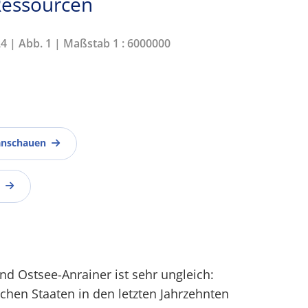
Ressourcen
24 | Abb. 1 | Maßstab 1 : 6000000
anschauen
nd Ostsee-Anrainer ist sehr ungleich:
hen Staaten in den letzten Jahrzehnten