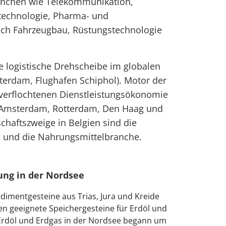
anchen wie Telekommunikation,
otechnologie, Pharma- und
uch Fahrzeugbau, Rüstungstechnologie
e logistische Drehscheibe im globalen
terdam, Flughafen Schiphol). Motor der
k verflochtenen Dienstleistungsökonomie
 (Amsterdam, Rotterdam, Den Haag und
schaftszweige in Belgien sind die
 und die Nahrungsmittelbranche.
ung in der Nordsee
edimentgesteine aus Trias, Jura und Kreide
en geeignete Speichergesteine für Erdöl und
Erdöl und Erdgas in der Nordsee begann um