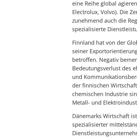
eine Reihe global agiere
Electrolux, Volvo). Die 
zunehmend auch die Regi
spezialisierte Dienstleis
Finnland hat von der Glob
seiner Exportorientierung
betroffen. Negativ bemer
Bedeutungsverlust des eh
und Kommunikationsbere
der finnischen Wirtschaf
chemischen Industrie sind
Metall- und Elektroindus
Dänemarks Wirtschaft is
spezialisierter mittelstä
Dienstleistungsunterneh