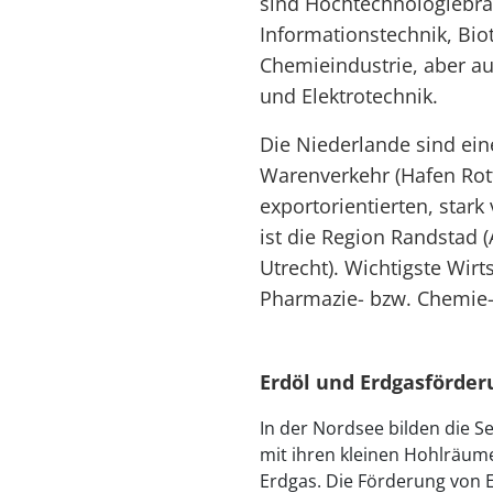
sind Hochtechnologiebr
Informationstechnik, Bi
Chemieindustrie, aber a
und Elektrotechnik.
Die Niederlande sind ein
Warenverkehr (Hafen Rot
exportorientierten, star
ist die Region Randstad
Utrecht). Wichtigste Wirt
Pharmazie- bzw. Chemie-
Erdöl und Erdgasförder
In der Nordsee bilden die S
mit ihren kleinen Hohlräum
Erdgas. Die Förderung von 