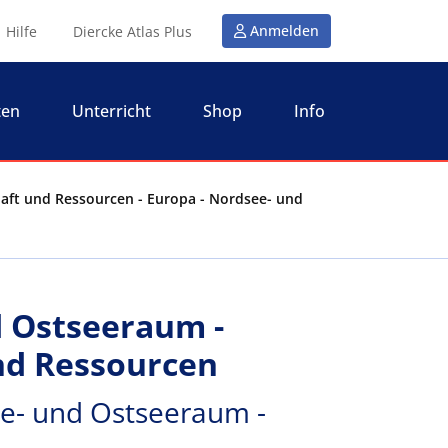
Anmelden
Hilfe
Diercke Atlas Plus
ten
Unterricht
Shop
Info
aft und Ressourcen - Europa - Nordsee- und
 Ostseeraum -
nd Ressourcen
e- und Ostseeraum -