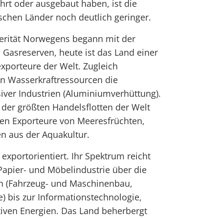
ahrt oder ausgebaut haben, ist die
ischen Länder noch deutlich geringer.
perität Norwegens begann mit der
 Gasreserven, heute ist das Land einer
xporteure der Welt. Zugleich
n Wasserkraftressourcen die
iver Industrien (Aluminiumverhüttung).
der größten Handelsflotten der Welt
den Exporteure von Meeresfrüchten,
n aus der Aquakultur.
exportorientiert. Ihr Spektrum reicht
, Papier- und Möbelindustrie über die
en (Fahrzeug- und Maschinenbau,
e) bis zur Informationstechnologie,
tiven Energien. Das Land beherbergt