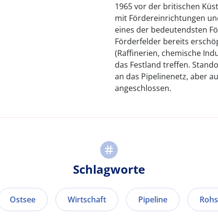
1965 vor der britischen Küst
mit Fördereinrichtungen un
eines der bedeutendsten För
Förderfelder bereits erschö
(Raffinerien, chemische Indu
das Festland treffen. Stand
an das Pipelinenetz, aber a
angeschlossen.
Schlagworte
Ostsee
Wirtschaft
Pipeline
Rohs