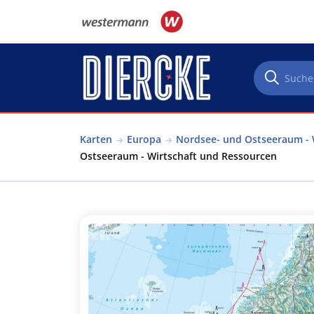
Direkt zum Inhalt
Karten
Europa
Nordsee- und Ostseeraum - 
Ostseeraum - Wirtschaft und Ressourcen