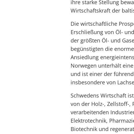
ihre starke Stellung bew
Wirtschaftskraft der balt
Die wirtschaftliche Pros
Erschließung von Öl- und
der größten Öl- und Gase
begünstigten die enorme
Ansiedlung energieintens
Norwegen unterhält eine 
und ist einer der führen
insbesondere von Lachse
Schwedens Wirtschaft ist 
von der Holz-, Zellstoff-
verarbeitenden Industri
Elektrotechnik, Pharmazi
Biotechnik und regenera