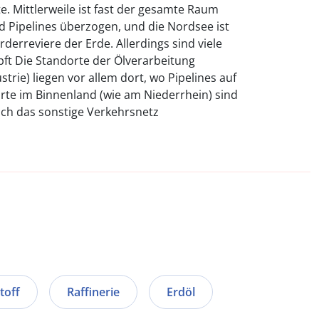
e. Mittlerweile ist fast der gesamte Raum
d Pipelines überzogen, und die Nordsee ist
derreviere der Erde. Allerdings sind viele
pft Die Standorte der Ölverarbeitung
strie) liegen vor allem dort, wo Pipelines auf
orte im Binnenland (wie am Niederrhein) sind
uch das sonstige Verkehrsnetz
toff
Raffinerie
Erdöl