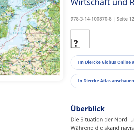
Wirtschaft und 
978-3-14-100870-8 | Seite 1
Im Diercke Globus Online 
In Diercke Atlas anschauen
Überblick
Die Situation der Nord- u
Während die skandinavisc