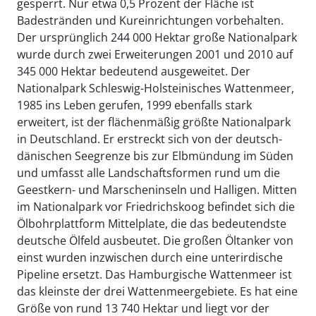
gesperrt. Nur etwa 0,5 Prozent der Fläche ist
Badestränden und Kureinrichtungen vorbehalten.
Der ursprünglich 244 000 Hektar große Nationalpark
wurde durch zwei Erweiterungen 2001 und 2010 auf
345 000 Hektar bedeutend ausgeweitet. Der
Nationalpark Schleswig-Holsteinisches Wattenmeer,
1985 ins Leben gerufen, 1999 ebenfalls stark
erweitert, ist der flächenmäßig größte Nationalpark
in Deutschland. Er erstreckt sich von der deutsch-
dänischen Seegrenze bis zur Elbmündung im Süden
und umfasst alle Landschaftsformen rund um die
Geestkern- und Marscheninseln und Halligen. Mitten
im Nationalpark vor Friedrichskoog befindet sich die
Ölbohrplattform Mittelplate, die das bedeutendste
deutsche Ölfeld ausbeutet. Die großen Öltanker von
einst wurden inzwischen durch eine unterirdische
Pipeline ersetzt. Das Hamburgische Wattenmeer ist
das kleinste der drei Wattenmeergebiete. Es hat eine
Größe von rund 13 740 Hektar und liegt vor der