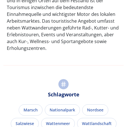
und in einigen Orten auf dem Festland ist der
Tourismus inzwischen die bedeutendste
Einnahmequelle und wichtigster Motor des lokalen
Arbeitsmarktes. Das touristische Angebot umfasst
neben Wattwanderungen geführte Rad-, Kutter- und
Erlebnistouren, Events und Veranstaltungen, aber
auch Kur-, Wellness- und Sportangebote sowie
Erholungszentren.
Schlagworte
Marsch
Nationalpark
Nordsee
Salzwiese
Wattenmeer
Wattlandschaft