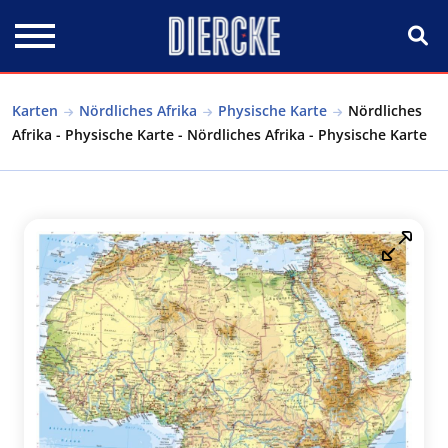
Direkt zum Inhalt
Karten
Nördliches Afrika
Physische Karte
Nördliches
Afrika - Physische Karte - Nördliches Afrika - Physische Karte