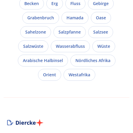
Becken
Erg
Fluss
Gebirge
Grabenbruch
Hamada
Oase
Sahelzone
Salzpfanne
Salzsee
Salzwüste
Wasserabfluss
Wüste
Arabische Halbinsel
Nördliches Afrika
Orient
Westafrika
Diercke