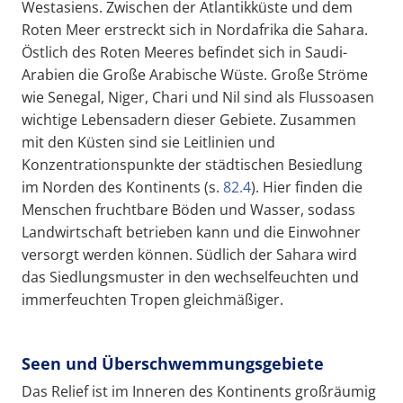
Westasiens. Zwischen der Atlantikküste und dem
Roten Meer erstreckt sich in Nordafrika die Sahara.
Östlich des Roten Meeres befindet sich in Saudi-
Arabien die Große Arabische Wüste. Große Ströme
wie Senegal, Niger, Chari und Nil sind als Flussoasen
wichtige Lebensadern dieser Gebiete. Zusammen
mit den Küsten sind sie Leitlinien und
Konzentrationspunkte der städtischen Besiedlung
im Norden des Kontinents (s.
82.4
). Hier finden die
Menschen fruchtbare Böden und Wasser, sodass
Landwirtschaft betrieben kann und die Einwohner
versorgt werden können. Südlich der Sahara wird
das Siedlungsmuster in den wechselfeuchten und
immerfeuchten Tropen gleichmäßiger.
Seen und Überschwemmungsgebiete
Das Relief ist im Inneren des Kontinents großräumig