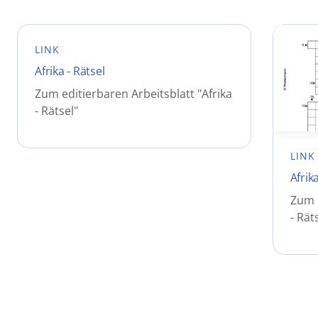
LINK
Afrika - Rätsel
Zum editierbaren Arbeitsblatt "Afrika
- Rätsel"
LINK
Afrika
Zum e
- Rät