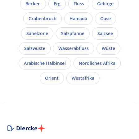
Becken
Erg
Fluss
Gebirge
Grabenbruch
Hamada
Oase
Sahelzone
Salzpfanne
Salzsee
Salzwüste
Wasserabfluss
Wüste
Arabische Halbinsel
Nördliches Afrika
Orient
Westafrika
Diercke