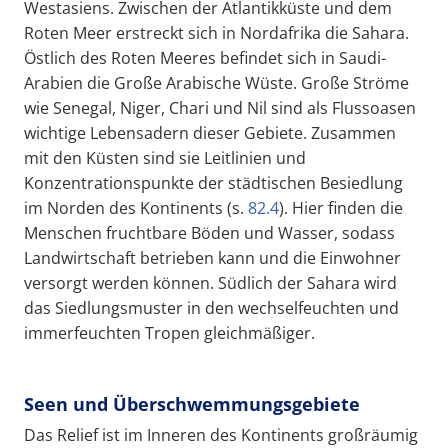
Westasiens. Zwischen der Atlantikküste und dem
Roten Meer erstreckt sich in Nordafrika die Sahara.
Östlich des Roten Meeres befindet sich in Saudi-
Arabien die Große Arabische Wüste. Große Ströme
wie Senegal, Niger, Chari und Nil sind als Flussoasen
wichtige Lebensadern dieser Gebiete. Zusammen
mit den Küsten sind sie Leitlinien und
Konzentrationspunkte der städtischen Besiedlung
im Norden des Kontinents (s.
82.4
). Hier finden die
Menschen fruchtbare Böden und Wasser, sodass
Landwirtschaft betrieben kann und die Einwohner
versorgt werden können. Südlich der Sahara wird
das Siedlungsmuster in den wechselfeuchten und
immerfeuchten Tropen gleichmäßiger.
Seen und Überschwemmungsgebiete
Das Relief ist im Inneren des Kontinents großräumig