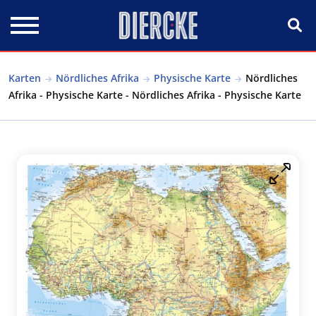
Direkt zum Inhalt
Karten
Nördliches Afrika
Physische Karte
Nördliches
Afrika - Physische Karte - Nördliches Afrika - Physische Karte