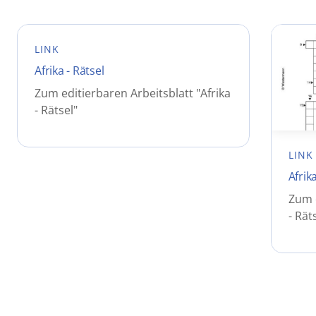
LINK
Afrika - Rätsel
Zum editierbaren Arbeitsblatt "Afrika
- Rätsel"
LINK
Afrika
Zum e
- Rät