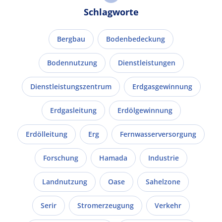
Schlagworte
Bergbau
Bodenbedeckung
Bodennutzung
Dienstleistungen
Dienstleistungszentrum
Erdgasgewinnung
Erdgasleitung
Erdölgewinnung
Erdölleitung
Erg
Fernwasserversorgung
Forschung
Hamada
Industrie
Landnutzung
Oase
Sahelzone
Serir
Stromerzeugung
Verkehr