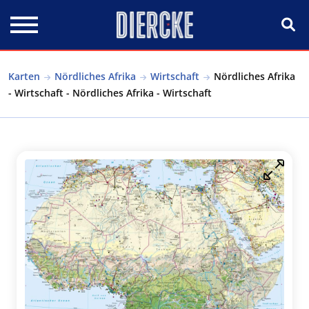
Direkt zum Inhalt
Karten
Nördliches Afrika
Wirtschaft
Nördliches Afrika
- Wirtschaft - Nördliches Afrika - Wirtschaft