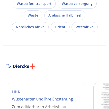
Wasserferntransport
Wasserversorgung
Wüste
Arabische Halbinsel
Nördliches Afrika
Orient
Westafrika
Diercke
LINK
Wüstenarten und ihre Entstehung
Zum editierbaren Arbeitsblatt