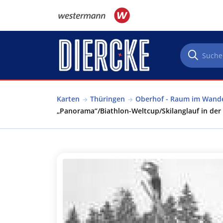
Direkt zum Inhalt
Karten
Thüringen
Oberhof - Raum im Wand
„Panorama“/Biathlon-Weltcup/Skilanglauf in der