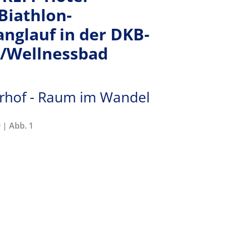
Biathlon-
anglauf in der DKB-
e/Wellnessbad
erhof - Raum im Wandel
 | Abb. 1