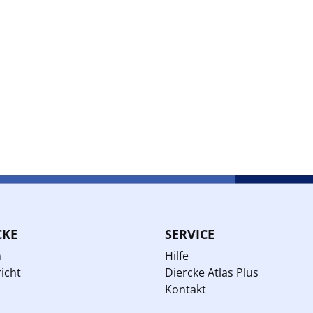
CKE
SERVICE
n
Hilfe
icht
Diercke Atlas Plus
Kontakt