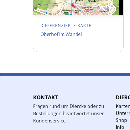
DIFFERENZIERTE KARTE
Oberhof im Wandel
KONTAKT
DIER
Fragen rund um Diercke oder zu
Karte
Unterr
Bestellungen beantwortet unser
Shop
Kundenservice:
Info