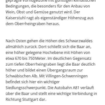
geprägte Vorhügelzone mit günstigen klimatischen
Bedingungen, die besonders für den Anbau von
Wein, Obst und Gemüse genutzt wird. Der
Kaiserstuhl ragt als eigenständiger Höhenzug aus
dem Oberrheingraben heraus.
Nach Osten gehen die Höhen des Schwarzwaldes
allmählich zurück. Dort schließt sich die Baar an,
eine höher gelegene Hochebene mit Höhen von
etwa 670 bis 750 Meter. Im deutlichen Gegensatz
zum tiefen Oberrheingraben liegt die Baar deutlich
höher und bildet einen Übergangsraum zur
Schwäbischen Alb. Mit Villingen‑Schwenningen
befindet sich hier ein wichtiger
Siedlungsschwerpunkt. Die Autobahn A81 verläuft
über die Baar und stellt eine wichtige Verbindung in
Richtung Stuttgart dar.