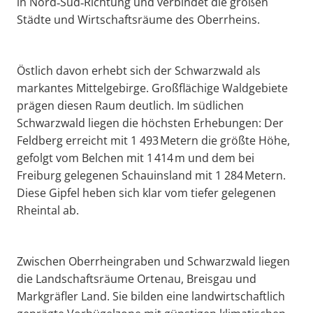
in Nord‑Süd‑Richtung und verbindet die großen
Städte und Wirtschaftsräume des Oberrheins.
Östlich davon erhebt sich der Schwarzwald als
markantes Mittelgebirge. Großflächige Waldgebiete
prägen diesen Raum deutlich. Im südlichen
Schwarzwald liegen die höchsten Erhebungen: Der
Feldberg erreicht mit 1 493 Metern die größte Höhe,
gefolgt vom Belchen mit 1 414 m und dem bei
Freiburg gelegenen Schauinsland mit 1 284 Metern.
Diese Gipfel heben sich klar vom tiefer gelegenen
Rheintal ab.
Zwischen Oberrheingraben und Schwarzwald liegen
die Landschaftsräume Ortenau, Breisgau und
Markgräfler Land. Sie bilden eine landwirtschaftlich