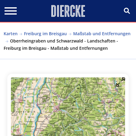
Direkt zum Inhalt
Karten
Freiburg im Breisgau
Maßstab und Entfernungen
Oberrheingraben und Schwarzwald - Landschaften -
Freiburg im Breisgau - Maßstab und Entfernungen