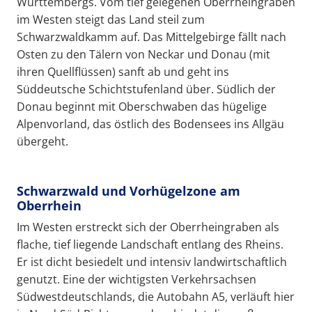
Württembergs. Vom tief gelegenen Oberrheingraben
im Westen steigt das Land steil zum
Schwarzwaldkamm auf. Das Mittelgebirge fällt nach
Osten zu den Tälern von Neckar und Donau (mit
ihren Quellflüssen) sanft ab und geht ins
Süddeutsche Schichtstufenland über. Südlich der
Donau beginnt mit Oberschwaben das hügelige
Alpenvorland, das östlich des Bodensees ins Allgäu
übergeht.
Schwarzwald und Vorhügelzone am
Oberrhein
Im Westen erstreckt sich der Oberrheingraben als
flache, tief liegende Landschaft entlang des Rheins.
Er ist dicht besiedelt und intensiv landwirtschaftlich
genutzt. Eine der wichtigsten Verkehrsachsen
Südwestdeutschlands, die Autobahn A5, verläuft hier