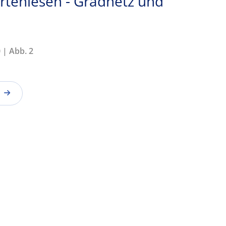
artenlesen - Gradnetz und
 | Abb. 2