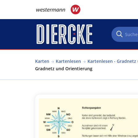
Direkt zum Inhalt
Karten
Kartenlesen
Kartenlesen - Gradnetz
Gradnetz und Orientierung