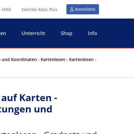
Anmelden
Hilfe
Diercke Atlas Plus
ten
Unterricht
Shop
Info
 und Koordinaten - Kartenlesen - Kartenlesen -
auf Karten -
tungen und